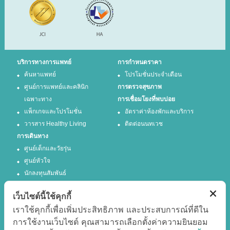
บริการทางการแพทย์
การกำหนดราคา
ค้นหาแพทย์
โปรโมชั่นประจำเดือน
ศูนย์การแพทย์และคลินิก
การตรวจสุขภาพ
เฉพาะทาง
การเชื่อมโยงที่พบบ่อย
แพ็กเกจและโปรโมชั่น
อัตราค่าห้องพักและบริการ
วารสาร Healthy Living
ติดต่อนนทเวช
การเดินทาง
ศูนย์เด็กและวัยรุ่น
ศูนย์หัวใจ
นักลงทุนสัมพันธ์
เว็บไซต์นี้ใช้คุกกี้
ติดตามเรา
เราใช้คุกกี้เพื่อเพิ่มประสิทธิภาพ และประสบการณ์ที่ดีใน
การใช้งานเว็บไซต์ คุณสามารถเลือกตั้งค่าความยินยอม
Facebook
Twitter