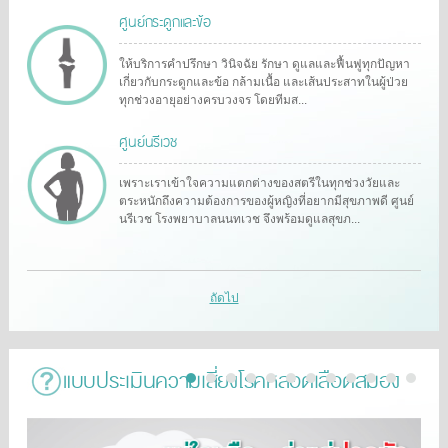
ศูนย์กระดูกและข้อ
ให้บริการคำปรึกษา วินิจฉัย รักษา ดูแลและฟื้นฟูทุกปัญหา
เกี่ยวกับกระดูกและข้อ กล้ามเนื้อ และเส้นประสาทในผู้ป่วย
ทุกช่วงอายุอย่างครบวงจร โดยทีมส...
ศูนย์นรีเวช
เพราะเราเข้าใจความแตกต่างของสตรีในทุกช่วงวัยและ
ตระหนักถึงความต้องการของผู้หญิงที่อยากมีสุขภาพดี ศูนย์
นรีเวช โรงพยาบาลนนทเวช จึงพร้อมดูแลสุขภ...
ถัดไป
แบบประเมินความเสี่ยงโรคหลอดเลือดสมอง