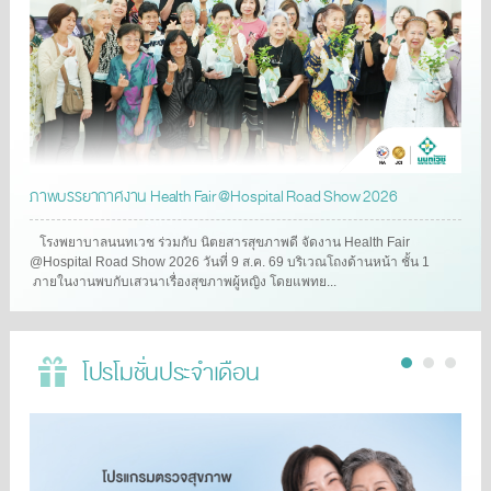
ภาพบรรยากาศงาน Health Fair @Hospital Road Show 2026
โรงพยาบาลนนทเวช ร่วมกับ นิตยสารสุขภาพดี จัดงาน Health Fair
@Hospital Road Show 2026 วันที่ 9 ส.ค. 69 บริเวณโถงด้านหน้า ชั้น 1
ภายในงานพบกับเสวนาเรื่องสุขภาพผู้หญิง โดยแพทย...
โปรโมชั่นประจำเดือน