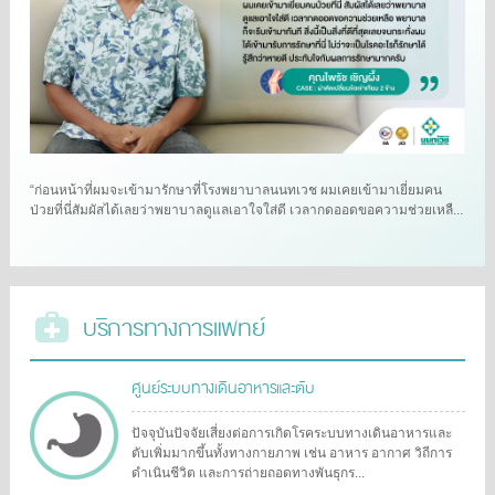
“ก่อนหน้าที่ผมจะเข้ามารักษาที่โรงพยาบาลนนทเวช ผมเคยเข้ามาเยี่ยมคน
ป่วยที่นี่สัมผัสได้เลยว่าพยาบาลดูแลเอาใจใส่ดี เวลากดออดขอความช่วยเหลื...
บริการทางการแพทย์
ศูนย์ระบบทางเดินอาหารและตับ
ปัจจุบันปัจจัยเสี่ยงต่อการเกิดโรคระบบทางเดินอาหารและ
ตับเพิ่มมากขึ้นทั้งทางกายภาพ เช่น อาหาร อากาศ วิถีการ
ดำเนินชีวิต และการถ่ายถอดทางพันธุกร...