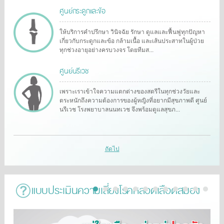
ศูนย์กระดูกและข้อ
ให้บริการคำปรึกษา วินิจฉัย รักษา ดูแลและฟื้นฟูทุกปัญหา
เกี่ยวกับกระดูกและข้อ กล้ามเนื้อ และเส้นประสาทในผู้ป่วย
ทุกช่วงอายุอย่างครบวงจร โดยทีมส...
ศูนย์นรีเวช
เพราะเราเข้าใจความแตกต่างของสตรีในทุกช่วงวัยและ
ตระหนักถึงความต้องการของผู้หญิงที่อยากมีสุขภาพดี ศูนย์
นรีเวช โรงพยาบาลนนทเวช จึงพร้อมดูแลสุขภ...
ถัดไป
แบบประเมินความเสี่ยงโรคหลอดเลือดสมอง