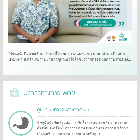
“ก่อนหน้าที่ผมจะเข้ามารักษาที่โรงพยาบาลนนทเวช ผมเคยเข้ามาเยี่ยมคน
ป่วยที่นี่สัมผัสได้เลยว่าพยาบาลดูแลเอาใจใส่ดี เวลากดออดขอความช่วยเหลื...
บริการทางการแพทย์
ศูนย์ระบบทางเดินอาหารและตับ
ปัจจุบันปัจจัยเสี่ยงต่อการเกิดโรคระบบทางเดินอาหารและ
ตับเพิ่มมากขึ้นทั้งทางกายภาพ เช่น อาหาร อากาศ วิถีการ
ดำเนินชีวิต และการถ่ายถอดทางพันธุกร...