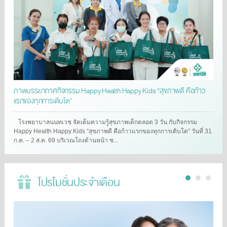
ภาพบรรยากาศกิจกรรม Happy Health Happy Kids “สุขภาพดี คือก้าว
แรกของทุกการเติบโต”
โรงพยาบาลนนทเวช จัดเต็มความรู้สุขภาพเด็กตลอด 3 วัน กับกิจกรรม
Happy Health Happy Kids “สุขภาพดี คือก้าวแรกของทุกการเติบโต” วันที่ 31
ก.ค. – 2 ส.ค. 69 บริเวณโถงด้านหน้า ช...
โปรโมชั่นประจำเดือน