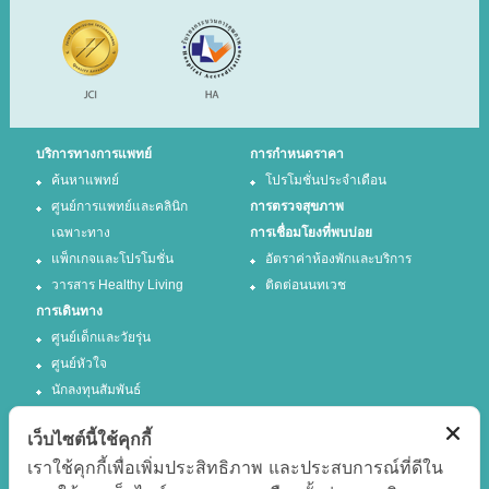
บริการทางการแพทย์
การกำหนดราคา
ค้นหาแพทย์
โปรโมชั่นประจำเดือน
ศูนย์การแพทย์และคลินิก
การตรวจสุขภาพ
เฉพาะทาง
การเชื่อมโยงที่พบบ่อย
แพ็กเกจและโปรโมชั่น
อัตราค่าห้องพักและบริการ
วารสาร Healthy Living
ติดต่อนนทเวช
การเดินทาง
ศูนย์เด็กและวัยรุ่น
ศูนย์หัวใจ
นักลงทุนสัมพันธ์
เว็บไซต์นี้ใช้คุกกี้
ติดตามเรา
เราใช้คุกกี้เพื่อเพิ่มประสิทธิภาพ และประสบการณ์ที่ดีใน