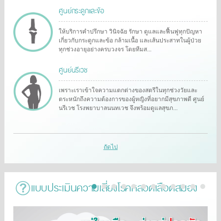
ศูนย์กระดูกและข้อ
ให้บริการคำปรึกษา วินิจฉัย รักษา ดูแลและฟื้นฟูทุกปัญหา
เกี่ยวกับกระดูกและข้อ กล้ามเนื้อ และเส้นประสาทในผู้ป่วย
ทุกช่วงอายุอย่างครบวงจร โดยทีมส...
ศูนย์นรีเวช
เพราะเราเข้าใจความแตกต่างของสตรีในทุกช่วงวัยและ
ตระหนักถึงความต้องการของผู้หญิงที่อยากมีสุขภาพดี ศูนย์
นรีเวช โรงพยาบาลนนทเวช จึงพร้อมดูแลสุขภ...
ถัดไป
แบบประเมินความเสี่ยงโรคหลอดเลือดสมอง