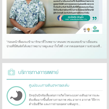
“ก่อนหน้าที่ผมจะเข้ามารักษาที่โรงพยาบาลนนทเวช ผมเคยเข้ามาเยี่ยมคน
ป่วยที่นี่สัมผัสได้เลยว่าพยาบาลดูแลเอาใจใส่ดี เวลากดออดขอความช่วยเหลื...
บริการทางการแพทย์
ศูนย์ระบบทางเดินอาหารและตับ
ปัจจุบันปัจจัยเสี่ยงต่อการเกิดโรคระบบทางเดินอาหารและ
ตับเพิ่มมากขึ้นทั้งทางกายภาพ เช่น อาหาร อากาศ วิถีการ
ดำเนินชีวิต และการถ่ายถอดทางพันธุกร...