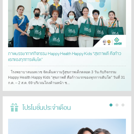
ภาพบรรยากาศกิจกรรม Happy Health Happy Kids “สุขภาพดี คือก้าว
แรกของทุกการเติบโต”
โรงพยาบาลนนทเวช จัดเต็มความรู้สุขภาพเด็กตลอด 3 วัน กับกิจกรรม
Happy Health Happy Kids “สุขภาพดี คือก้าวแรกของทุกการเติบโต” วันที่ 31
ก.ค. – 2 ส.ค. 69 บริเวณโถงด้านหน้า ช...
โปรโมชั่นประจำเดือน