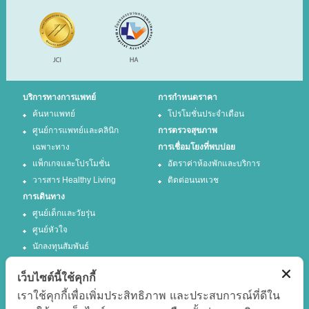
บริการทางการแพทย์
การกำหนดราคา
ค้นหาแพทย์
โปรโมชั่นประจำเดือน
ศูนย์การแพทย์และคลินิก
การตรวจสุขภาพ
เฉพาะทาง
การเชื่อมโยงที่พบบ่อย
แพ็กเกจและโปรโมชั่น
อัตราค่าห้องพักและบริการ
วารสาร Healthy Living
ติดต่อนนทเวช
การเดินทาง
ศูนย์เด็กและวัยรุ่น
ศูนย์หัวใจ
นักลงทุนสัมพันธ์
เว็บไซต์นี้ใช้คุกกี้
ติดตามเรา
เราใช้คุกกี้เพื่อเพิ่มประสิทธิภาพ และประสบการณ์ที่ดีใน