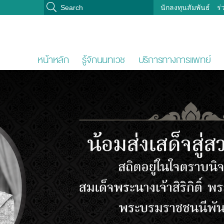
นักลงทุนสัมพันธ์
ร่
หน้าหลัก
รู้จักนนทเวช
บริการทางการแพทย์