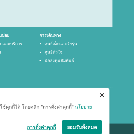
บบ่อย
การเดินทาง
พักและบริการ
ศูนย์เด็กและวัยรุ่น
ช
ศูนย์หัวใจ
นักลงทุนสัมพันธ์
ุกกี้ได้ โดยคลิก "การตั้งค่าคุกกี้"
นโยบาย
การตั้งค่าคุกกี้
ยอมรับทั้งหมด