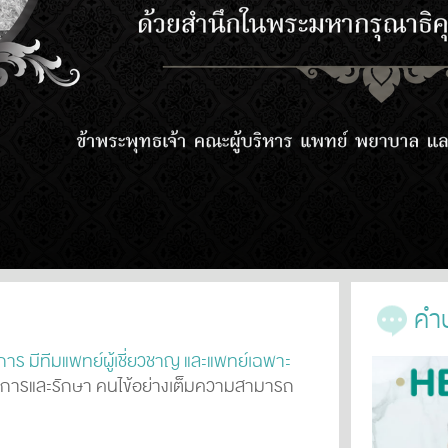
คำบ
ร มีทีมแพทย์ผู้เชี่ยวชาญ และแพทย์เฉพาะ
บริการและรักษา คนไข้อย่างเต็มความสามารถ