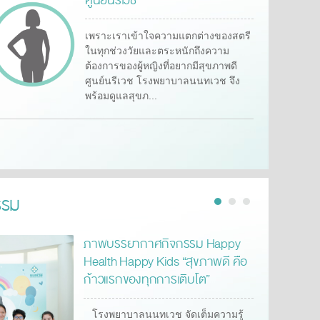
ศูนย์นรีเวช
เพราะเราเข้าใจความแตกต่างของสตรี
ในทุกช่วงวัยและตระหนักถึงความ
ต้องการของผู้หญิงที่อยากมีสุขภาพดี
ศูนย์นรีเวช โรงพยาบาลนนทเวช จึง
พร้อมดูแลสุขภ...
รรม
ภาพบรรยากาศกิจกรรม Happy
Health Happy Kids “สุขภาพดี คือ
ก้าวแรกของทุกการเติบโต”
โรงพยาบาลนนทเวช จัดเต็มความรู้