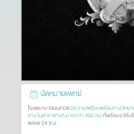
นัดหมายแพทย์
โรงพยาบาลนนทเวช
มีความเพรียบพร้อมทางวิทยากา
ทาง ในสาขาต่างๆ มากกว่า 300 คน
ที่พร้อมจะให้
ตลอด 24 ช.ม.