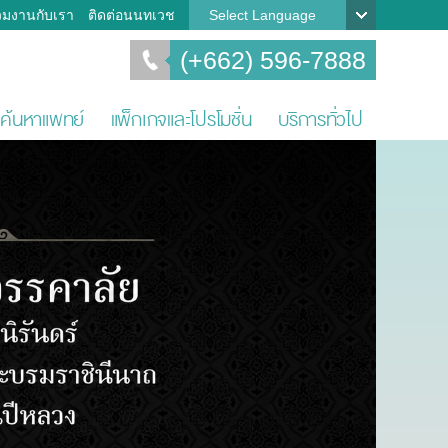
วมงานกับเรา
ติดต่อนนทเวช
Select Language
(+662) 596-7888
ค้นหาแพทย์
แพ็กเกจและโปรโมชั่น
บริการทั่วไป