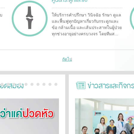
ศูนย์กระดูกและข้อ
บบ
ให้บริการคำปรึกษา วินิจฉัย รักษา ดูแล
และฟื้นฟูทุกปัญหาเกี่ยวกับกระดูกและ
ข้อ กล้ามเนื้อ และเส้นประสาทในผู้ป่วย
ทุกช่วงอายุอย่างครบวงจร โดยทีมส...
ถัดไป
ลือดสมอง
ข่าวสารและกิจก