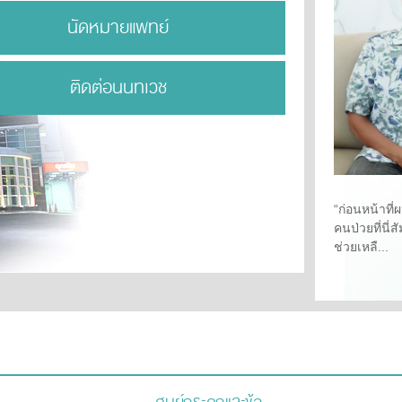
นัดหมายแพทย์
ติดต่อนนทเวช
“ก่อนหน้าที
คนป่วยที่นี
ช่วยเหลื...