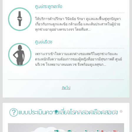
ศูนย์กระดูกและข้อ
ให้บริการคำปรึกษา วินิจฉัย รักษา ดูแลและฟื้นฟูทุกปัญหา
เกี่ยวกับกระดูกและข้อ กล้ามเนื้อ และเส้นประสาทในผู้ป่วย
ทุกช่วงอายุอย่างครบวงจร โดยทีมส...
ศูนย์นรีเวช
เพราะเราเข้าใจความแตกต่างของสตรีในทุกช่วงวัยและ
ตระหนักถึงความต้องการของผู้หญิงที่อยากมีสุขภาพดี ศูนย์
นรีเวช โรงพยาบาลนนทเวช จึงพร้อมดูแลสุขภ...
ถัดไป
แบบประเมินความเสี่ยงโรคหลอดเลือดสมอง