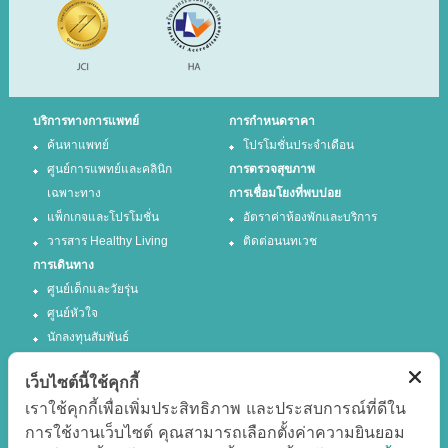
บริการทางการแพทย์
การกำหนดราคา
ค้นหาแพทย์
โปรโมชั่นประจำเดือน
ศูนย์การแพทย์และคลินิก
การตรวจสุขภาพ
เฉพาะทาง
การเชื่อมโยงที่พบบ่อย
แพ็กเกจและโปรโมชั่น
อัตราค่าห้องพักและบริการ
วารสาร Healthy Living
ติดต่อนนทเวช
การเดินทาง
ศูนย์เด็กและวัยรุ่น
ศูนย์หัวใจ
นักลงทุนสัมพันธ์
เว็บไซต์นี้ใช้คุกกี้
ติดตามเรา
เราใช้คุกกี้เพื่อเพิ่มประสิทธิภาพ และประสบการณ์ที่ดีใน
การใช้งานเว็บไซต์ คุณสามารถเลือกตั้งค่าความยินยอม
Facebook
Twitter