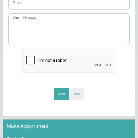
Send
Reset
Make Appointment