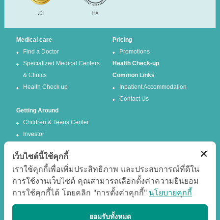
Medical care
Pricing
Find a Doctor
Promotions
Specialized Medical Centers
Health Check-up
& Clinics
Common Links
Health Check up
Inpatient Accommodation
Contact Us
Getting Around
Children & Teens Center
Investor
เว็บไซต์นี้ใช้คุกกี้
Follow us
เราใช้คุกกี้เพื่อเพิ่มประสิทธิภาพ และประสบการณ์ที่ดีใน
การใช้งานเว็บไซต์ คุณสามารถเลือกตั้งค่าความยินยอม
Facebook
Twitter
การใช้คุกกี้ได้ โดยคลิก "การตั้งค่าคุกกี้"
นโยบายคุกกี้
Google +
Youtube
Best experience
ยอมรับทั้งหมด