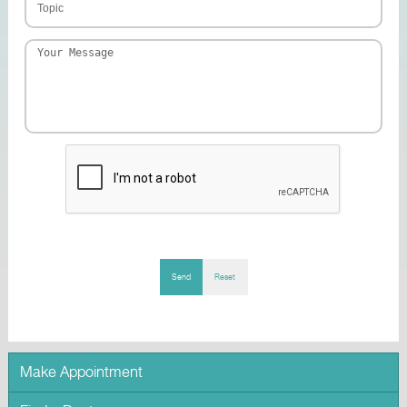
Send
Reset
Make Appointment