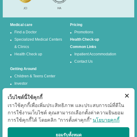
Medical care
Pricing
Find a Doctor
Promotions
Specialized Medical Centers
Health Check-up
& Clinics
Common Links
Health Check up
Inpatient Accommodation
Contact Us
Getting Around
Children & Teens Center
Investor
เว็บไซต์นี้ใช้คุกกี้
Follow us
เราใช้คุกกี้เพื่อเพิ่มประสิทธิภาพ และประสบการณ์ที่ดีใน
การใช้งานเว็บไซต์ คุณสามารถเลือกตั้งค่าความยินยอม
Facebook
Twitter
การใช้คุกกี้ได้ โดยคลิก "การตั้งค่าคุกกี้"
นโยบายคุกกี้
Google +
Youtube
Best experience
ยอมรับทั้งหมด