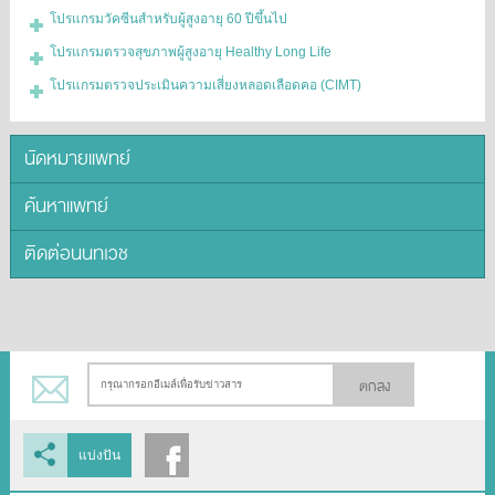
โปรแกรมวัคซีนสำหรับผู้สูงอายุ 60 ปีขึ้นไป
โปรแกรมตรวจสุขภาพผู้สูงอายุ Healthy Long Life
โปรแกรมตรวจประเมินความเสี่ยงหลอดเลือดคอ (CIMT)
นัดหมายแพทย์
ค้นหาแพทย์
ติดต่อนนทเวช
ตกลง
แบ่งปัน