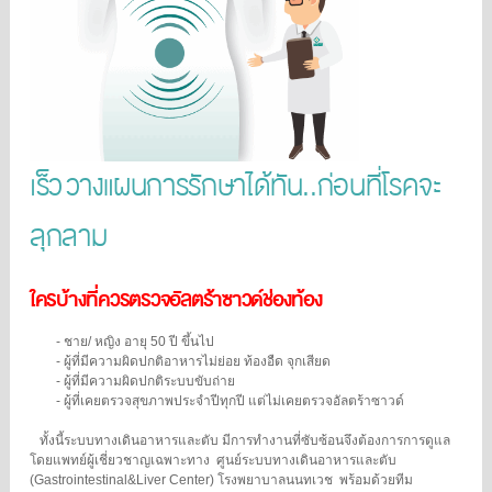
เร็ว วางแผนการรักษาได้ทัน..ก่อนที่โรคจะ
ลุกลาม
ใครบ้างที่ควรตรวจอัลตร้าซาวด์ช่องท้อง
- ชาย/ หญิง อายุ 50 ปี ขึ้นไป
- ผู้ที่มีความผิดปกติอาหารไม่ย่อย ท้องอืด จุกเสียด
- ผู้ที่มีความผิดปกติระบบขับถ่าย
- ผู้ที่เคยตรวจสุขภาพประจำปีทุกปี แต่ไม่เคยตรวจอัลตร้าซาวด์
ทั้งนี้ระบบทางเดินอาหารและตับ มีการทำงานที่ซับซ้อนจึงต้องการการดูแล
โดยแพทย์ผู้เชี่ยวชาญเฉพาะทาง
ศูนย์ระบบทางเดินอาหารและตับ
(Gastrointestinal&Liver Center) โรงพยาบาลนนทเวช
พร้อมด้วยทีม