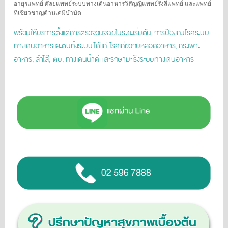
อายุรแพทย์ ศัลยแพทย์ระบบทางเดินอาหารวิสัญญีแพทย์รังสีแพทย์ และแพทย์
ที่เชี่ยวชาญด้านเคมีบำบัด
พร้อมให้บริการตั้งแต่การตรวจวินิจฉัยในระยะเริ่มต้น
การป้องกันโรคระบบ
ทางเดินอาหารและตับทั้งระบบ ได้แก่
โรคเกี่ยวกับหลอดอาหาร, กระเพาะ
อาหาร, ลำไส้, ตับ, ทางเดินน้ำดี
และรักษามะเร็งระบบทางเดินอาหาร