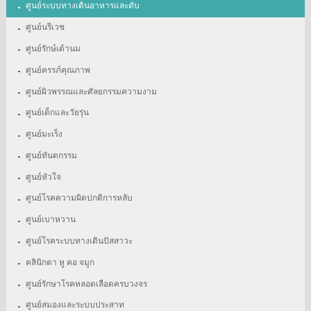
ศูนย์ระบบทางเดินอาหารและตับ
ศูนย์นรีเวช
ศูนย์รักษ์เต้านม
ศูนย์ครรภ์คุณภาพ
ศูนย์ผิวพรรณและศัลยกรรมความงาม
ศูนย์เด็กและวัยรุ่น
ศูนย์มะเร็ง
ศูนย์ทันตกรรม
ศูนย์หัวใจ
ศูนย์โรคความผิดปกติการหลับ
ศูนย์เบาหวาน
ศูนย์โรคระบบทางเดินปัสสาวะ
คลินิกตา หู คอ จมูก
ศูนย์รักษาโรคหลอดเลือดครบวงจร
ศูนย์สมองและระบบประสาท