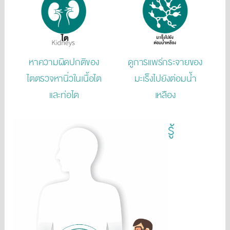
หาความผิดปกติของ
ดูการแพร่กระจายของ
ไตตรวจหานิ่วในเนื้อไต
มะเร็งไปยังต่อมน้ำ
และท่อไต
เหลือง
รู้