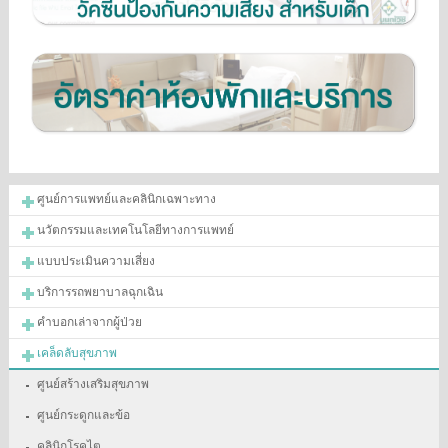
ศูนย์การแพทย์และคลินิกเฉพาะทาง
นวัตกรรมและเทคโนโลยีทางการแพทย์
แบบประเมินความเสี่ยง
บริการรถพยาบาลฉุกเฉิน
คำบอกเล่าจากผู้ป่วย
เคล็ดลับสุขภาพ
ศูนย์สร้างเสริมสุขภาพ
ศูนย์กระดูกและข้อ
คลินิกโรคไต