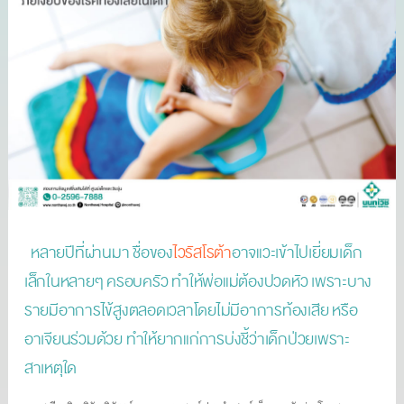
หลายปีที่ผ่านมา ชื่อของ
ไวรัสโรต้า
อาจแวะเข้าไปเยี่ยมเด็ก
เล็กในหลายๆ ครอบครัว ทำให้พ่อแม่ต้องปวดหัว เพราะบาง
รายมีอาการไข้สูงตลอดเวลาโดยไม่มีอาการท้องเสีย หรือ
อาเจียนร่วมด้วย ทำให้ยากแก่การบ่งชี้ว่าเด็กป่วยเพราะ
สาเหตุใด