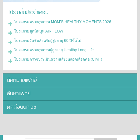
โปรโมชั่นประจำเดือน
โปรแกรมตรวจสุขภาพ MOM’S HEALTHY MOMENTS 2026
โปรแกรมขูดหินปูน AIR FLOW
โปรแกรมวัคซีนสำหรับผู้สูงอายุ 60 ปีขึ้นไป
โปรแกรมตรวจสุขภาพผู้สูงอายุ Healthy Long Life
โปรแกรมตรวจประเมินความเสี่ยงหลอดเลือดคอ (CIMT)
นัดหมายแพทย์
ค้นหาแพทย์
ติดต่อนนทเวช