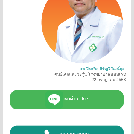
นพ.วีระกิจ หิรัญวิวัฒน์กุล
ศูนย์เด็กและวัยรุ่น โรงพยาบาลนนทเวช
22 กรกฎาคม 2563