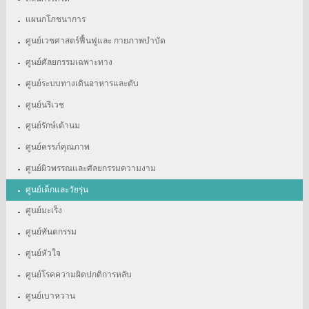
แผนกโภชนาการ
ศูนย์เวชศาสตร์ฟื้นฟูและ กายภาพบำบัด
ศูนย์ศัลยกรรมเฉพาะทาง
ศูนย์ระบบทางเดินอาหารและตับ
ศูนย์นรีเวช
ศูนย์รักษ์เต้านม
ศูนย์ครรภ์คุณภาพ
ศูนย์ผิวพรรณและศัลยกรรมความงาม
ศูนย์เด็กและวัยรุ่น
ศูนย์มะเร็ง
ศูนย์ทันตกรรม
ศูนย์หัวใจ
ศูนย์โรคความผิดปกติการหลับ
ศูนย์เบาหวาน