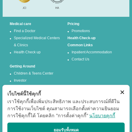
Medical care
Pricing
Find a Doctor
Promotions
Specialized Medical Centers
Health Check-up
& Clinics
Common Links
Health Check up
Inpatient Accommodation
Contact Us
Getting Around
Children & Teens Center
Investor
เว็บไซต์นี้ใช้คุกกี้
Follow us
เราใช้คุกกี้เพื่อเพิ่มประสิทธิภาพ และประสบการณ์ที่ดีใน
การใช้งานเว็บไซต์ คุณสามารถเลือกตั้งค่าความยินยอม
Facebook
Twitter
การใช้คุกกี้ได้ โดยคลิก "การตั้งค่าคุกกี้"
นโยบายคุกกี้
Google +
Youtube
Best experience
ยอมรับทั้งหมด