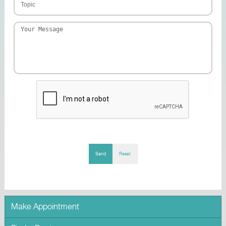
Send
Reset
Make Appointment