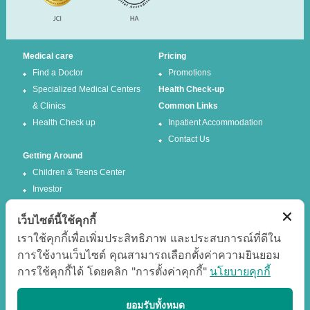
Medical care
Pricing
Find a Doctor
Promotions
Specialized Medical Centers
Health Check-up
& Clinics
Common Links
Health Check up
Inpatient Accommodation
Contact Us
Getting Around
Children & Teens Center
Investor
เว็บไซต์นี้ใช้คุกกี้
Follow us
เราใช้คุกกี้เพื่อเพิ่มประสิทธิภาพ และประสบการณ์ที่ดีใน
การใช้งานเว็บไซต์ คุณสามารถเลือกตั้งค่าความยินยอม
Facebook
Twitter
การใช้คุกกี้ได้ โดยคลิก "การตั้งค่าคุกกี้"
นโยบายคุกกี้
Google +
Youtube
Best experience
ยอมรับทั้งหมด