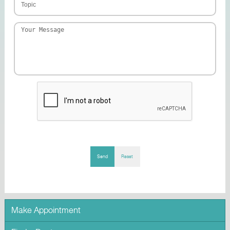
Send
Reset
Make Appointment