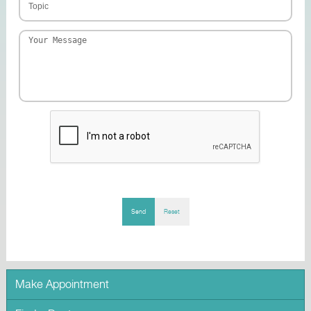
Send
Reset
Make Appointment