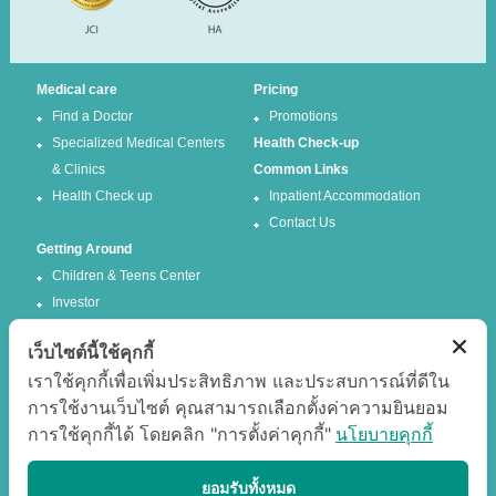
Medical care
Pricing
Find a Doctor
Promotions
Specialized Medical Centers
Health Check-up
& Clinics
Common Links
Health Check up
Inpatient Accommodation
Contact Us
Getting Around
Children & Teens Center
Investor
เว็บไซต์นี้ใช้คุกกี้
Follow us
เราใช้คุกกี้เพื่อเพิ่มประสิทธิภาพ และประสบการณ์ที่ดีใน
การใช้งานเว็บไซต์ คุณสามารถเลือกตั้งค่าความยินยอม
Facebook
Twitter
การใช้คุกกี้ได้ โดยคลิก "การตั้งค่าคุกกี้"
นโยบายคุกกี้
Google +
Youtube
Best experience
ยอมรับทั้งหมด