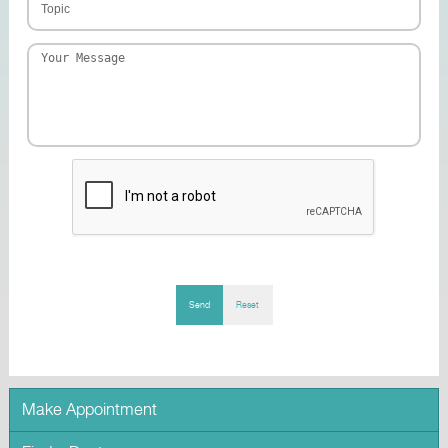
Send
Reset
Make Appointment