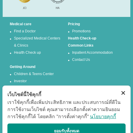
Medical care
Pricing
Find a Doctor
Promotions
Specialized Medical Centers
Health Check-up
& Clinics
Common Links
Health Check up
Inpatient Accommodation
Contact Us
Getting Around
Children & Teens Center
Investor
เว็บไซต์นี้ใช้คุกกี้
Follow us
เราใช้คุกกี้เพื่อเพิ่มประสิทธิภาพ และประสบการณ์ที่ดีใน
การใช้งานเว็บไซต์ คุณสามารถเลือกตั้งค่าความยินยอม
Facebook
Twitter
การใช้คุกกี้ได้ โดยคลิก "การตั้งค่าคุกกี้"
นโยบายคุกกี้
Google +
Youtube
Best experience
ยอมรับทั้งหมด