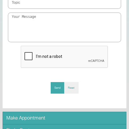
Send
Reset
Make Appointment