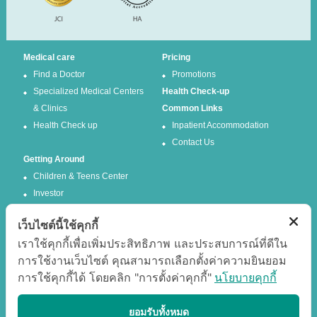
Medical care
Pricing
Find a Doctor
Promotions
Specialized Medical Centers
Health Check-up
& Clinics
Common Links
Health Check up
Inpatient Accommodation
Contact Us
Getting Around
Children & Teens Center
Investor
เว็บไซต์นี้ใช้คุกกี้
Follow us
เราใช้คุกกี้เพื่อเพิ่มประสิทธิภาพ และประสบการณ์ที่ดีใน
การใช้งานเว็บไซต์ คุณสามารถเลือกตั้งค่าความยินยอม
Facebook
Twitter
การใช้คุกกี้ได้ โดยคลิก "การตั้งค่าคุกกี้"
นโยบายคุกกี้
Google +
Youtube
Best experience
ยอมรับทั้งหมด