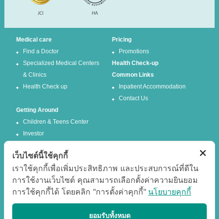
Medical care
Pricing
Find a Doctor
Promotions
Specialized Medical Centers
Health Check-up
& Clinics
Common Links
Health Check up
Inpatient Accommodation
Contact Us
Getting Around
Children & Teens Center
Investor
เว็บไซต์นี้ใช้คุกกี้
Follow us
เราใช้คุกกี้เพื่อเพิ่มประสิทธิภาพ และประสบการณ์ที่ดีใน
การใช้งานเว็บไซต์ คุณสามารถเลือกตั้งค่าความยินยอม
Facebook
Twitter
การใช้คุกกี้ได้ โดยคลิก "การตั้งค่าคุกกี้"
นโยบายคุกกี้
Google +
Youtube
Best experience
ยอมรับทั้งหมด