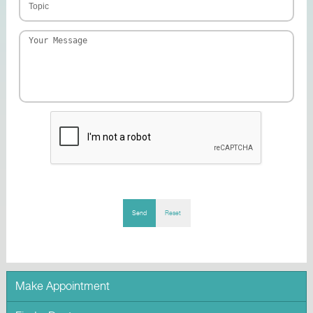
Send
Reset
Make Appointment