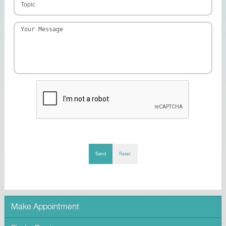
Send
Reset
Make Appointment