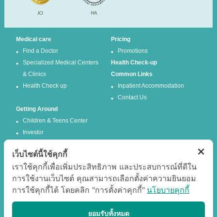
Medical care
Pricing
Find a Doctor
Promotions
Specialized Medical Centers
Health Check-up
& Clinics
Common Links
Health Check up
Inpatient Accommodation
Contact Us
Getting Around
Children & Teens Center
Investor
เว็บไซต์นี้ใช้คุกกี้
Follow us
เราใช้คุกกี้เพื่อเพิ่มประสิทธิภาพ และประสบการณ์ที่ดีใน
การใช้งานเว็บไซต์ คุณสามารถเลือกตั้งค่าความยินยอม
Facebook
Twitter
การใช้คุกกี้ได้ โดยคลิก "การตั้งค่าคุกกี้"
นโยบายคุกกี้
Google +
Youtube
Best experience
ยอมรับทั้งหมด