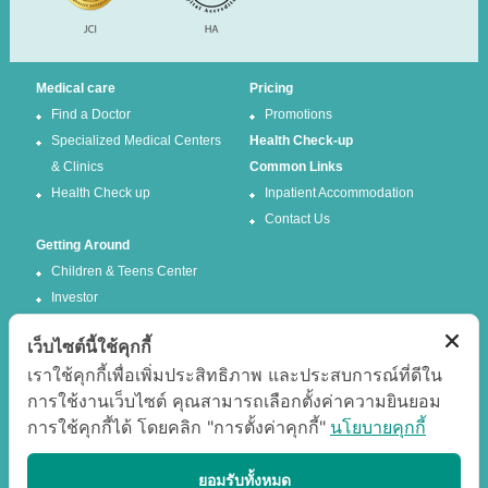
Medical care
Pricing
Find a Doctor
Promotions
Specialized Medical Centers
Health Check-up
& Clinics
Common Links
Health Check up
Inpatient Accommodation
Contact Us
Getting Around
Children & Teens Center
Investor
เว็บไซต์นี้ใช้คุกกี้
Follow us
เราใช้คุกกี้เพื่อเพิ่มประสิทธิภาพ และประสบการณ์ที่ดีใน
การใช้งานเว็บไซต์ คุณสามารถเลือกตั้งค่าความยินยอม
Facebook
Twitter
การใช้คุกกี้ได้ โดยคลิก "การตั้งค่าคุกกี้"
นโยบายคุกกี้
Google +
Youtube
Best experience
ยอมรับทั้งหมด