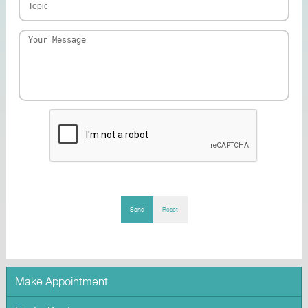
Send
Reset
Make Appointment