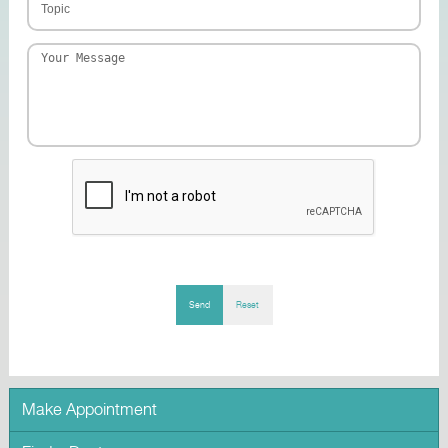
Send
Reset
Make Appointment