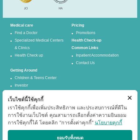
Medical care
Pricing
Find a Doctor
Promotions
Specialized Medical Centers
Health Check-up
& Clinics
Common Links
Health Check up
Inpatient Accommodation
Contact Us
Getting Around
Children & Teens Center
Investor
เว็บไซต์นี้ใช้คุกกี้
Follow us
เราใช้คุกกี้เพื่อเพิ่มประสิทธิภาพ และประสบการณ์ที่ดีใน
การใช้งานเว็บไซต์ คุณสามารถเลือกตั้งค่าความยินยอม
Facebook
Twitter
การใช้คุกกี้ได้ โดยคลิก "การตั้งค่าคุกกี้"
นโยบายคุกกี้
Google +
Youtube
Best experience
ยอมรับทั้งหมด