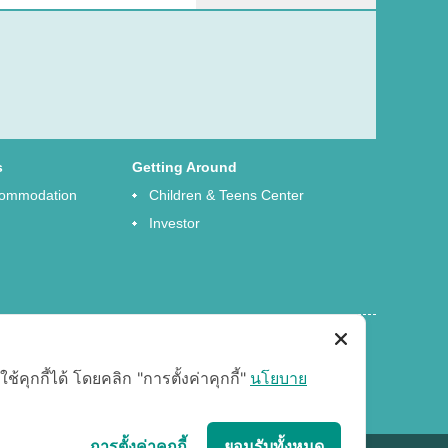
s
Getting Around
ccommodation
Children & Teens Center
Investor
ุกกี้ได้ โดยคลิก "การตั้งค่าคุกกี้"
นโยบาย
การตั้งค่าคุกกี้
ยอมรับทั้งหมด