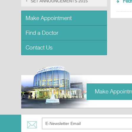
Febr
SET ANNOUNCEMENTS 2015
Make Appointment
Find a Doctor
Contact Us
Make Appoint