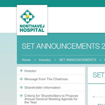
SET ANNOUNCEMENTS 2
Home
Investor
SET ANNOUNCEMENTS
Investor
SET
Message from The Chairman
Shareholder Information
Criteria for Shareholders to Propose
Annual General Meeting Agenda for
the Year