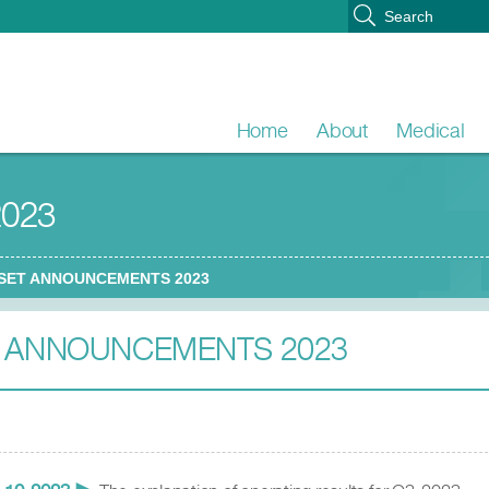
Home
About
Medical
023
SET ANNOUNCEMENTS 2023
 ANNOUNCEMENTS 2023