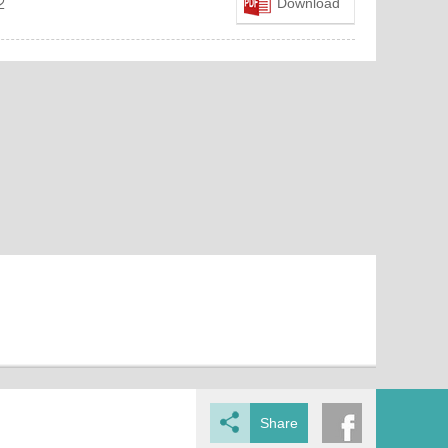
2
Download
Share