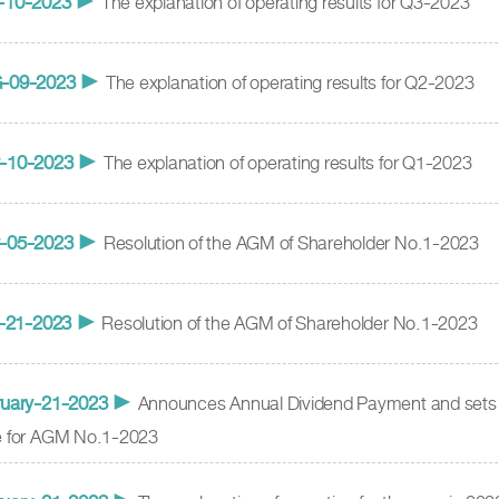
-10-2023
►
The explanation of operating results for Q3-2023
G
-09-2023
►
The explanation of operating results for Q2-2023
-10-2023
►
The explanation of operating results for Q1-2023
-05-2023
►
Resolution of the AGM of Shareholder No.1-2023
-21-2023
►
Resolution of the AGM of Shareholder No.1-2023
uary
-21-2023
►
Announces Annual Dividend Payment and sets
e for AGM No.1-2023