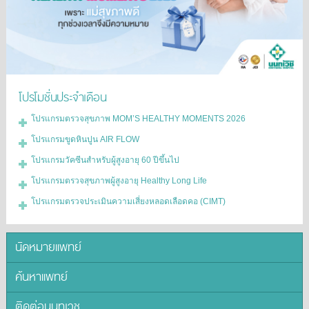
โปรโมชั่นประจำเดือน
โปรแกรมตรวจสุขภาพ MOM’S HEALTHY MOMENTS 2026
โปรแกรมขูดหินปูน AIR FLOW
โปรแกรมวัคซีนสำหรับผู้สูงอายุ 60 ปีขึ้นไป
โปรแกรมตรวจสุขภาพผู้สูงอายุ Healthy Long Life
โปรแกรมตรวจประเมินความเสี่ยงหลอดเลือดคอ (CIMT)
นัดหมายแพทย์
ค้นหาแพทย์
ติดต่อนนทเวช