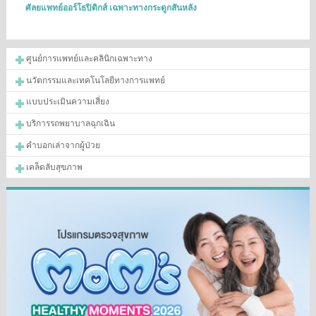
ศัลยแพทย์ออร์โธปิดิกส์ เฉพาะทางกระดูกสันหลัง
ศูนย์การแพทย์และคลินิกเฉพาะทาง
นวัตกรรมและเทคโนโลยีทางการแพทย์
แบบประเมินความเสี่ยง
บริการรถพยาบาลฉุกเฉิน
คำบอกเล่าจากผู้ป่วย
เคล็ดลับสุขภาพ