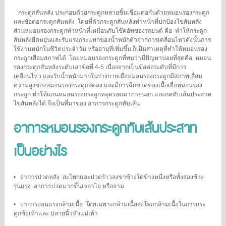
กระดูกสันหลัง ประกอบด้วยกระดูกหลายชิ้นเชื่อมต่อกันด้วยหมอนรองกระดูก
และข้อต่อกระดูกสันหลัง โดยที่ตัวกระดูกสันหลังทำหน้าที่ปกป้องไขสันหลัง
ส่วนหมอนรองกระดูกทำหน้าที่เหมือนกับโช๊คอัพของรถยนต์ คือ ทำให้กระดูก
สันหลังยืดหยุ่นและรับแรงกระแทกของน้ำหนักตัวจากการเคลื่อนไหวดังนั้นการ
ใช้งานหนักในชีวิตประจำวัน หรืออายุที่เพิ่มขึ้น ก็เป็นสาเหตุที่ทำให้หมอนรอง
กระดูกเสื่อมสภาพได้ โดยหมอนรองกระดูกที่พบว่ามีปัญหาบ่อยที่สุดคือ หมอน
รองกระดูกสันหลังระดับเอวข้อที่ 4-5 เนื่องจากเป็นข้อต่อระดับที่มีการ
เคลื่อนไหว และรับน้ำหนักมากในร่างกายเมื่อหมอนรองกระดูกมีสภาพเสื่อม
ความสูงของหมอนรองกระดูกลดลง และมีการฉีกขาดของเนื้อเยื่อหมอนรอง
กระดูก ทำให้แกนหมอนรองกระดูกหลุดรอดมาภายนอก และกดทับเส้นประสาท
ไขสันหลังได้ จึงเป็นที่มาของ อาการกระดูกทับเส้น
อาการหมอนรองกระดูกทับเส้นประสาท
เป็นอย่างไร
• อาการปวดหลัง สะโพกและปวดร้าวลงขาข้างใดข้างหนึ่งหรือทั้งสองข้าง
รุนแรง อาการปวดมากขึ้นเวลาไอ หรือจาม
• อาการอ่อนแรงกล้ามเนื้อ โดยเฉพาะกล้ามเนื้อสะโพกกล้ามเนื้อในการกระ
ดูกข้อเท้าและ ปลายนิ้วหัวแม่เท้า