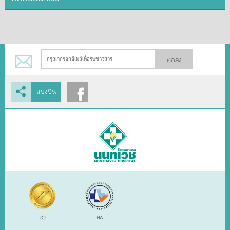
ตกลง
แบ่งปัน