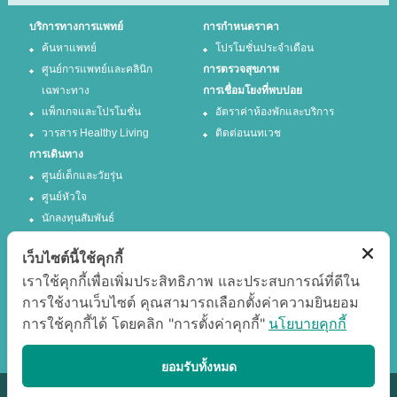
บริการทางการแพทย์
การกำหนดราคา
ค้นหาแพทย์
โปรโมชั่นประจำเดือน
ศูนย์การแพทย์และคลินิก
การตรวจสุขภาพ
เฉพาะทาง
การเชื่อมโยงที่พบบ่อย
แพ็กเกจและโปรโมชั่น
อัตราค่าห้องพักและบริการ
วารสาร Healthy Living
ติดต่อนนทเวช
การเดินทาง
ศูนย์เด็กและวัยรุ่น
ศูนย์หัวใจ
นักลงทุนสัมพันธ์
เว็บไซต์นี้ใช้คุกกี้
ติดตามเรา
เราใช้คุกกี้เพื่อเพิ่มประสิทธิภาพ และประสบการณ์ที่ดีใน
การใช้งานเว็บไซต์ คุณสามารถเลือกตั้งค่าความยินยอม
Facebook
Twitter
การใช้คุกกี้ได้ โดยคลิก "การตั้งค่าคุกกี้"
นโยบายคุกกี้
Google +
Youtube
แสดงผลได้ดีที่สุด
ยอมรับทั้งหมด