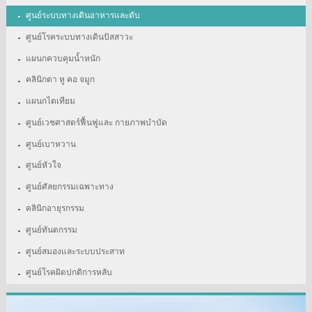
ศูนย์ระบบทางเดินอาหารและตับ
ศูนย์โรคระบบทางเดินปัสสาวะ
แผนกควบคุมน้ำหนัก
คลินิกตา หู คอ จมูก
แผนกไตเทียม
ศูนย์เวชศาสตร์ฟื้นฟูและ กายภาพบำบัด
ศูนย์เบาหวาน
ศูนย์หัวใจ
ศูนย์ศัลยกรรมเฉพาะทาง
คลินิกอายุรกรรม
ศูนย์ทันตกรรม
ศูนย์สมองและระบบประสาท
ศูนย์โรคผิดปกติการหลับ