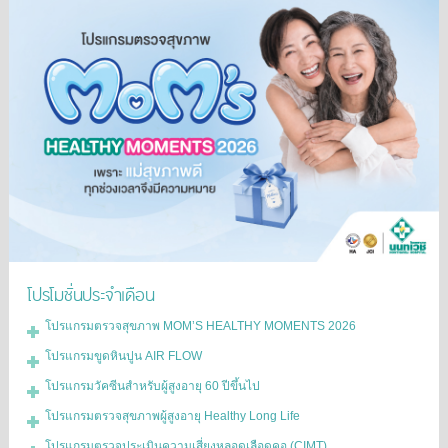
โปรโมชั่นประจำเดือน
โปรแกรมตรวจสุขภาพ MOM’S HEALTHY MOMENTS 2026
โปรแกรมขูดหินปูน AIR FLOW
โปรแกรมวัคซีนสำหรับผู้สูงอายุ 60 ปีขึ้นไป
โปรแกรมตรวจสุขภาพผู้สูงอายุ Healthy Long Life
โปรแกรมตรวจประเมินความเสี่ยงหลอดเลือดคอ (CIMT)