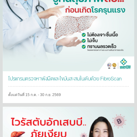
โปรแกรมตรวจหาพังผืดและไขมันสะสมในตับด้วย FibroScan
ตั้งแต่วันที่ 15 ก.ค. - 30 ก.ย. 2569