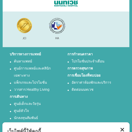
บริการทางการแพทย์
การกำหนดราคา
ค้นหาแพทย์
โปรโมชั่นประจำเดือน
ศูนย์การแพทย์และคลินิก
การตรวจสุขภาพ
เฉพาะทาง
การเชื่อมโยงที่พบบ่อย
แพ็กเกจและโปรโมชั่น
อัตราค่าห้องพักและบริการ
วารสาร Healthy Living
ติดต่อนนทเวช
การเดินทาง
ศูนย์เด็กและวัยรุ่น
ศูนย์หัวใจ
นักลงทุนสัมพันธ์
เว็บไซต์นี้ใช้คุกกี้