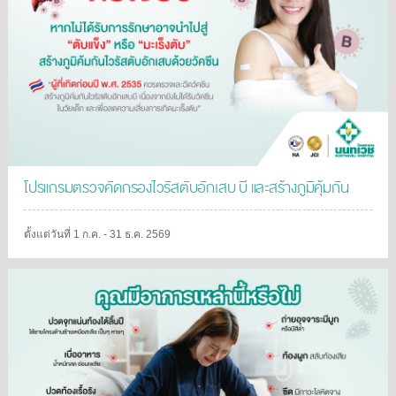
โปรแกรมตรวจคัดกรองไวรัสตับอักเสบ บี และสร้างภูมิคุ้มกัน
ตั้งแต่วันที่ 1 ก.ค. - 31 ธ.ค. 2569