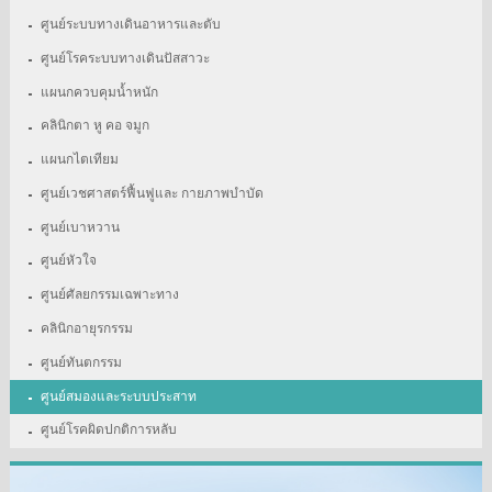
ศูนย์ระบบทางเดินอาหารและตับ
ศูนย์โรคระบบทางเดินปัสสาวะ
แผนกควบคุมน้ำหนัก
คลินิกตา หู คอ จมูก
แผนกไตเทียม
ศูนย์เวชศาสตร์ฟื้นฟูและ กายภาพบำบัด
ศูนย์เบาหวาน
ศูนย์หัวใจ
ศูนย์ศัลยกรรมเฉพาะทาง
คลินิกอายุรกรรม
ศูนย์ทันตกรรม
ศูนย์สมองและระบบประสาท
ศูนย์โรคผิดปกติการหลับ