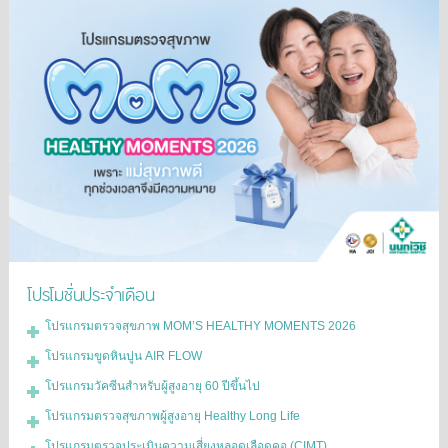
โปรโมชั่นประจำเดือน
โปรแกรมตรวจสุขภาพ MOM’S HEALTHY MOMENTS 2026
โปรแกรมขูดหินปูน AIR FLOW
โปรแกรมวัคซีนสำหรับผู้สูงอายุ 60 ปีขึ้นไป
โปรแกรมตรวจสุขภาพผู้สูงอายุ Healthy Long Life
โปรแกรมตรวจประเมินความเสี่ยงหลอดเลือดคอ (CIMT)