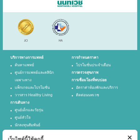
บริการทางการแพทย์
การกำหนดราคา
ค้นหาแพทย์
โปรโมชั่นประจำเดือน
ศูนย์การแพทย์และคลินิก
การตรวจสุขภาพ
เฉพาะทาง
การเชื่อมโยงที่พบบ่อย
แพ็กเกจและโปรโมชั่น
อัตราค่าห้องพักและบริการ
วารสาร Healthy Living
ติดต่อนนทเวช
การเดินทาง
ศูนย์เด็กและวัยรุ่น
ศูนย์หัวใจ
นักลงทุนสัมพันธ์
เว็บไซต์นี้ใช้คุกกี้