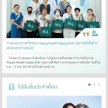
ภาพบรรยากาศกิจกรรม Happy Health Happy Kids “สุขภาพดี คือก้าว
แรกของทุกการเติบโต”
โรงพยาบาลนนทเวช จัดเต็มความรู้สุขภาพเด็กตลอด 3 วัน กับกิจกรรม
Happy Health Happy Kids “สุขภาพดี คือก้าวแรกของทุกการเติบโต” วันที่ 31
ก.ค. – 2 ส.ค. 69 บริเวณโถงด้านหน้า ช...
โปรโมชั่นประจำเดือน