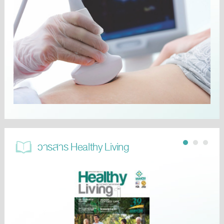
วารสาร Healthy Living