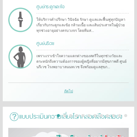
ศูนย์กระดูกและข้อ
ให้บริการคำปรึกษา วินิจฉัย รักษา ดูแลและฟื้นฟูทุกปัญหา
เกี่ยวกับกระดูกและข้อ กล้ามเนื้อ และเส้นประสาทในผู้ป่วย
ทุกช่วงอายุอย่างครบวงจร โดยทีมส...
ศูนย์นรีเวช
เพราะเราเข้าใจความแตกต่างของสตรีในทุกช่วงวัยและ
ตระหนักถึงความต้องการของผู้หญิงที่อยากมีสุขภาพดี ศูนย์
นรีเวช โรงพยาบาลนนทเวช จึงพร้อมดูแลสุขภ...
ถัดไป
แบบประเมินความเสี่ยงโรคหลอดเลือดสมอง