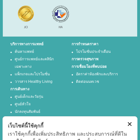
บริการทางการแพทย์
การกำหนดราคา
ค้นหาแพทย์
โปรโมชั่นประจำเดือน
ศูนย์การแพทย์และคลินิก
การตรวจสุขภาพ
เฉพาะทาง
การเชื่อมโยงที่พบบ่อย
แพ็กเกจและโปรโมชั่น
อัตราค่าห้องพักและบริการ
วารสาร Healthy Living
ติดต่อนนทเวช
การเดินทาง
ศูนย์เด็กและวัยรุ่น
ศูนย์หัวใจ
นักลงทุนสัมพันธ์
เว็บไซต์นี้ใช้คุกกี้
ติดตามเรา
เราใช้คุกกี้เพื่อเพิ่มประสิทธิภาพ และประสบการณ์ที่ดีใน