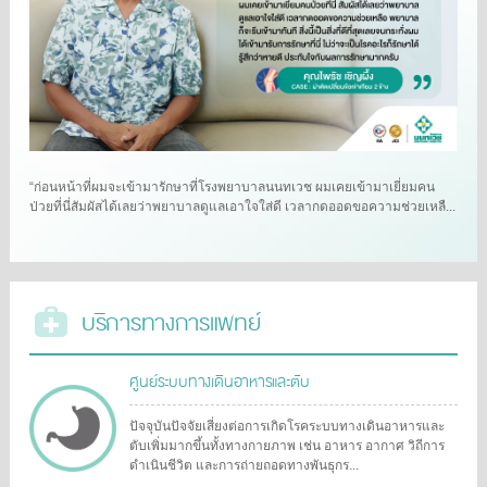
“ก่อนหน้าที่ผมจะเข้ามารักษาที่โรงพยาบาลนนทเวช ผมเคยเข้ามาเยี่ยมคน
ป่วยที่นี่สัมผัสได้เลยว่าพยาบาลดูแลเอาใจใส่ดี เวลากดออดขอความช่วยเหลื...
บริการทางการแพทย์
ศูนย์ระบบทางเดินอาหารและตับ
ปัจจุบันปัจจัยเสี่ยงต่อการเกิดโรคระบบทางเดินอาหารและ
ตับเพิ่มมากขึ้นทั้งทางกายภาพ เช่น อาหาร อากาศ วิถีการ
ดำเนินชีวิต และการถ่ายถอดทางพันธุกร...