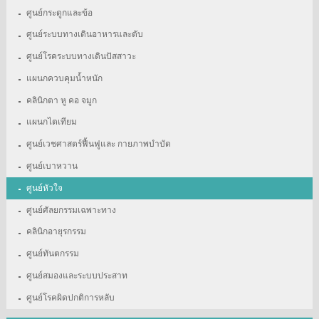
ศูนย์กระดูกและข้อ
ศูนย์ระบบทางเดินอาหารและตับ
ศูนย์โรคระบบทางเดินปัสสาวะ
แผนกควบคุมน้ำหนัก
คลินิกตา หู คอ จมูก
แผนกไตเทียม
ศูนย์เวชศาสตร์ฟื้นฟูและ กายภาพบำบัด
ศูนย์เบาหวาน
ศูนย์หัวใจ
ศูนย์ศัลยกรรมเฉพาะทาง
คลินิกอายุรกรรม
ศูนย์ทันตกรรม
ศูนย์สมองและระบบประสาท
ศูนย์โรคผิดปกติการหลับ