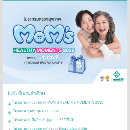
โปรโมชั่นประจำเดือน
โปรแกรมตรวจสุขภาพ MOM’S HEALTHY MOMENTS 2026
โปรแกรมขูดหินปูน AIR FLOW
โปรแกรมวัคซีนสำหรับผู้สูงอายุ 60 ปีขึ้นไป
โปรแกรมตรวจสุขภาพผู้สูงอายุ Healthy Long Life