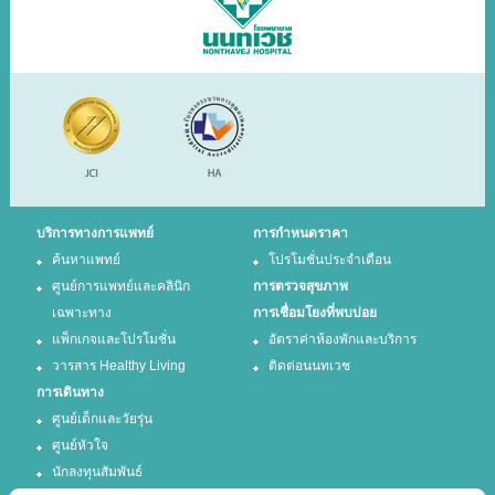
บริการทางการแพทย์
การกำหนดราคา
ค้นหาแพทย์
โปรโมชั่นประจำเดือน
ศูนย์การแพทย์และคลินิก
การตรวจสุขภาพ
เฉพาะทาง
การเชื่อมโยงที่พบบ่อย
แพ็กเกจและโปรโมชั่น
อัตราค่าห้องพักและบริการ
วารสาร Healthy Living
ติดต่อนนทเวช
การเดินทาง
ศูนย์เด็กและวัยรุ่น
ศูนย์หัวใจ
นักลงทุนสัมพันธ์