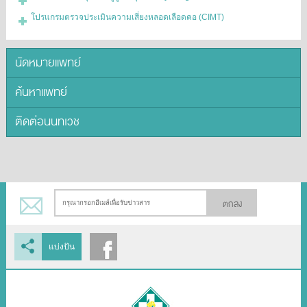
โปรแกรมตรวจประเมินความเสี่ยงหลอดเลือดคอ (CIMT)
นัดหมายแพทย์
ค้นหาแพทย์
ติดต่อนนทเวช
ตกลง
แบ่งปัน