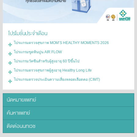
โปรโมชั่นประจำเดือน
โปรแกรมตรวจสุขภาพ MOM’S HEALTHY MOMENTS 2026
โปรแกรมขูดหินปูน AIR FLOW
โปรแกรมวัคซีนสำหรับผู้สูงอายุ 60 ปีขึ้นไป
โปรแกรมตรวจสุขภาพผู้สูงอายุ Healthy Long Life
โปรแกรมตรวจประเมินความเสี่ยงหลอดเลือดคอ (CIMT)
นัดหมายแพทย์
ค้นหาแพทย์
ติดต่อนนทเวช