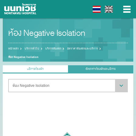
ห้อง Negative Isolation
▼
▼
หน้าหลัก
บริการทั่วไป
บริการห้องพัก
อัตราค่าห้องพักและบริการ
ห้อง Negative Isolation
▼
บริการห้องพัก
อัตราค่าห้องพักและบริการ
▼