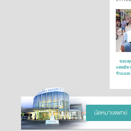
ขอบคุณทุ
แพทย์ชา
รักนนทเ
นัดหมายแพทย์