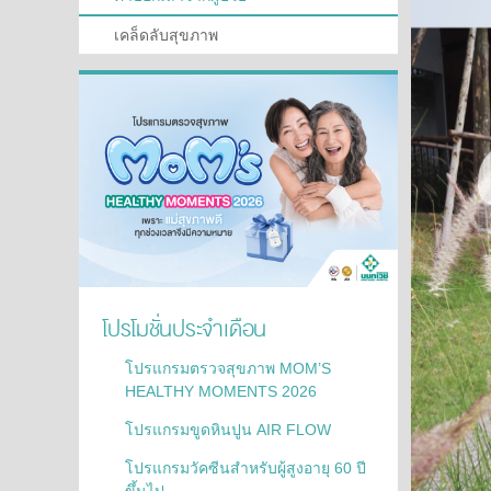
เคล็ดลับสุขภาพ
โปรโมชั่นประจำเดือน
โปรแกรมตรวจสุขภาพ MOM’S
HEALTHY MOMENTS 2026
โปรแกรมขูดหินปูน AIR FLOW
โปรแกรมวัคซีนสำหรับผู้สูงอายุ 60 ปี