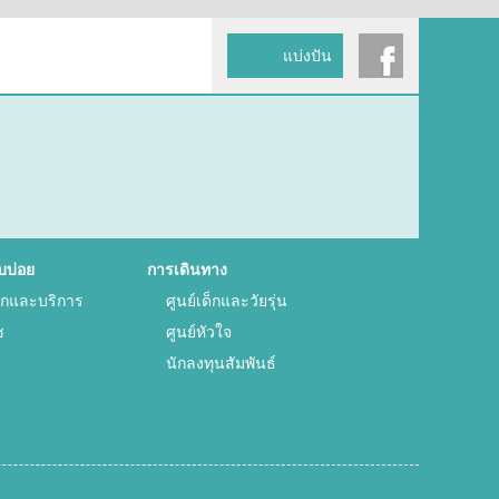
แบ่งปัน
บบ่อย
การเดินทาง
พักและบริการ
ศูนย์เด็กและวัยรุ่น
ช
ศูนย์หัวใจ
นักลงทุนสัมพันธ์