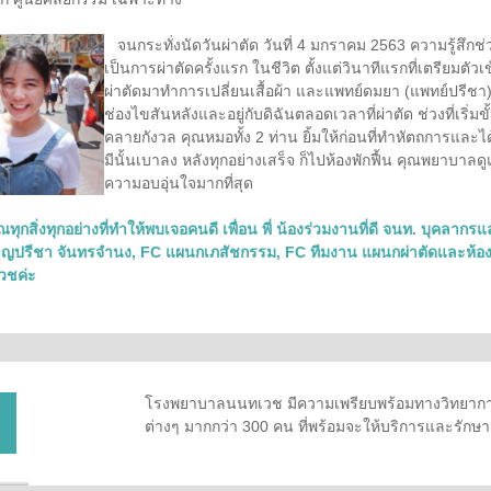
จนกระทั่งนัดวันผ่าตัด วันที่ 4 มกราคม 2563 ความรู้สึกช่
เป็นการผ่าตัดครั้งแรก ในชีวิต ตั้งแต่วินาทีแรกที่เตรียมตัวเข
ผ่าตัดมาทำการเปลี่ยนเสื้อผ้า และแพทย์ดมยา (แพทย์ปรีชา
ช่องไขสันหลังและอยู่กับดิฉันตลอดเวลาที่ผ่าตัด ช่วงที่เริ่ม
คลายกังวล คุณหมอทั้ง 2 ท่าน ยิ้มให้ก่อนที่ทำหัตถการและไ
มีนั้นเบาลง หลังทุกอย่างเสร็จ ก็ไปห้องพักฟื้น คุณพยาบาล
ความอบอุ่นใจมากที่สุด
กสิ่งทุกอย่างที่ทำให้พบเจอคนดี เพื่อน พี่ น้องร่วมงานที่ดี จนท. บุคลาก
ญปรีชา จันทรจำนง, FC แผนกเภสัชกรรม, FC ทีมงาน แผนกผ่าตัดและห้องพัก
วชค่ะ
โรงพยาบาลนนทเวช มีความเพรียบพร้อมทางวิทยาการ
ต่างๆ มากกว่า 300 คน ที่พร้อมจะให้บริการและรัก