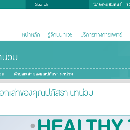
นักลงทุนสัมพันธ์
ร่
หน้าหลัก
รู้จักนนทเวช
บริการทางการแพทย์
าน่วม
่วย
คำบอกเล่าของคุณปภัสรา นาน่วม
อกเล่าของคุณปภัสรา นาน่วม