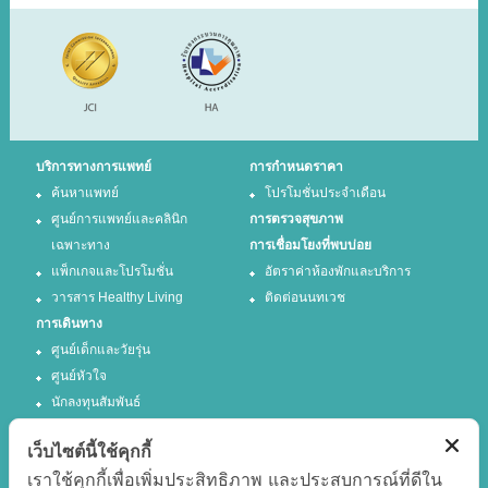
บริการทางการแพทย์
การกำหนดราคา
ค้นหาแพทย์
โปรโมชั่นประจำเดือน
ศูนย์การแพทย์และคลินิก
การตรวจสุขภาพ
เฉพาะทาง
การเชื่อมโยงที่พบบ่อย
แพ็กเกจและโปรโมชั่น
อัตราค่าห้องพักและบริการ
วารสาร Healthy Living
ติดต่อนนทเวช
การเดินทาง
ศูนย์เด็กและวัยรุ่น
ศูนย์หัวใจ
นักลงทุนสัมพันธ์
เว็บไซต์นี้ใช้คุกกี้
ติดตามเรา
เราใช้คุกกี้เพื่อเพิ่มประสิทธิภาพ และประสบการณ์ที่ดีใน