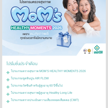
โปรโมชั่นประจำเดือน
โปรแกรมตรวจสุขภาพ MOM’S HEALTHY MOMENTS 2026
โปรแกรมขูดหินปูน AIR FLOW
โปรแกรมวัคซีนสำหรับผู้สูงอายุ 60 ปีขึ้นไป
โปรแกรมตรวจสุขภาพผู้สูงอายุ Healthy Long Life
โปรแกรมตรวจประเมินความเสี่ยงหลอดเลือดคอ (CIMT)