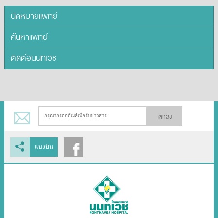
นัดหมายแพทย์
ค้นหาแพทย์
ติดต่อนนทเวช
ตกลง
แบ่งปัน