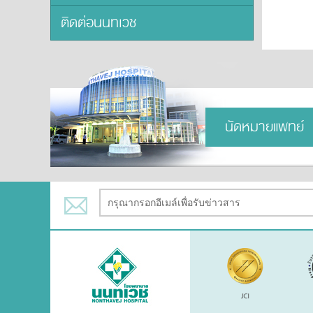
ติดต่อนนทเวช
นัดหมายแพทย์