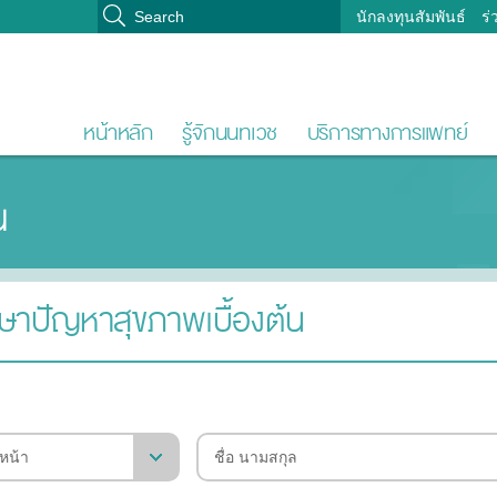
นักลงทุนสัมพันธ์
ร่
หน้าหลัก
รู้จักนนทเวช
บริการทางการแพทย์
น
ษาปัญหาสุขภาพเบื้องต้น