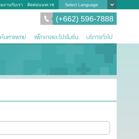
วมงานกับเรา
ติดต่อนนทเวช
Select Language
(+662) 596-7888
ค้นหาแพทย์
แพ็กเกจและโปรโมชั่น
บริการทั่วไป