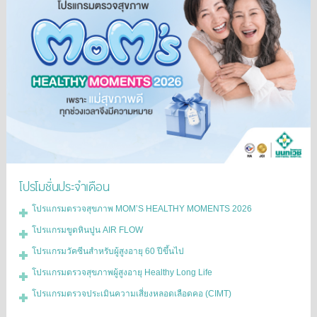
โปรโมชั่นประจำเดือน
โปรแกรมตรวจสุขภาพ MOM’S HEALTHY MOMENTS 2026
โปรแกรมขูดหินปูน AIR FLOW
โปรแกรมวัคซีนสำหรับผู้สูงอายุ 60 ปีขึ้นไป
โปรแกรมตรวจสุขภาพผู้สูงอายุ Healthy Long Life
โปรแกรมตรวจประเมินความเสี่ยงหลอดเลือดคอ (CIMT)