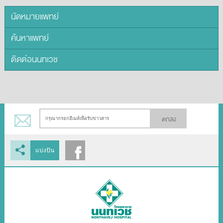
นัดหมายแพทย์
ค้นหาแพทย์
ติดต่อนนทเวช
ตกลง
แบ่งปัน