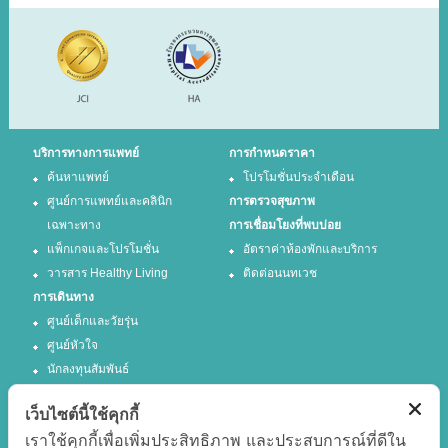
บริการทางการแพทย์
การกำหนดราคา
ค้นหาแพทย์
โปรโมชั่นประจำเดือน
ศูนย์การแพทย์และคลินิก
การตรวจสุขภาพ
เฉพาะทาง
การเชื่อมโยงที่พบบ่อย
แพ็กเกจและโปรโมชั่น
อัตราค่าห้องพักและบริการ
วารสาร Healthy Living
ติดต่อนนทเวช
การเดินทาง
ศูนย์เด็กและวัยรุ่น
ศูนย์หัวใจ
นักลงทุนสัมพันธ์
เว็บไซต์นี้ใช้คุกกี้
ติดตามเรา
เราใช้คุกกี้เพื่อเพิ่มประสิทธิภาพ และประสบการณ์ที่ดีใน