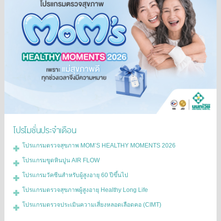
โปรโมชั่นประจำเดือน
โปรแกรมตรวจสุขภาพ MOM’S HEALTHY MOMENTS 2026
โปรแกรมขูดหินปูน AIR FLOW
โปรแกรมวัคซีนสำหรับผู้สูงอายุ 60 ปีขึ้นไป
โปรแกรมตรวจสุขภาพผู้สูงอายุ Healthy Long Life
โปรแกรมตรวจประเมินความเสี่ยงหลอดเลือดคอ (CIMT)