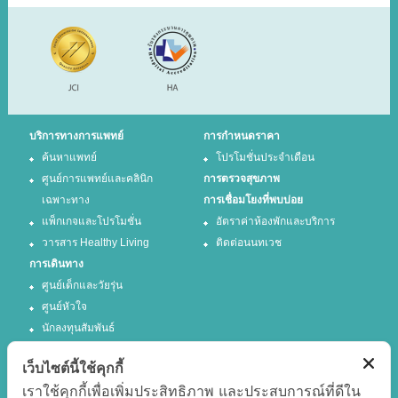
บริการทางการแพทย์
การกำหนดราคา
ค้นหาแพทย์
โปรโมชั่นประจำเดือน
ศูนย์การแพทย์และคลินิก
การตรวจสุขภาพ
เฉพาะทาง
การเชื่อมโยงที่พบบ่อย
แพ็กเกจและโปรโมชั่น
อัตราค่าห้องพักและบริการ
วารสาร Healthy Living
ติดต่อนนทเวช
การเดินทาง
ศูนย์เด็กและวัยรุ่น
ศูนย์หัวใจ
นักลงทุนสัมพันธ์
เว็บไซต์นี้ใช้คุกกี้
ติดตามเรา
เราใช้คุกกี้เพื่อเพิ่มประสิทธิภาพ และประสบการณ์ที่ดีใน