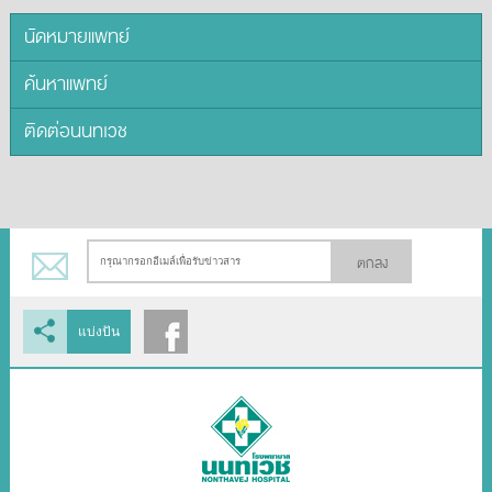
นัดหมายแพทย์
ค้นหาแพทย์
ติดต่อนนทเวช
ตกลง
แบ่งปัน