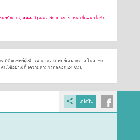
กัลยา คุณหมอวิรุณพร พยาบาล เจ้าหน้าที่แผนกไอซียู
 มีทีมแพทย์ผู้เชี่ยวชาญ และแพทย์เฉพาะทาง ในสาขา
ษา คนไข้อย่างเต็มความสามารถตลอด 24 ช.ม.
แบ่งปัน