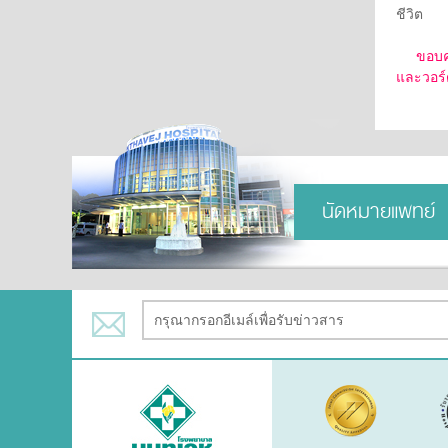
ชีวิต
ขอบคุณก
และวอร์
นัดหมายแพทย์