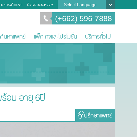
วมงานกับเรา
ติดต่อนนทเวช
Select Language
(+662) 596-7888
ค้นหาแพทย์
แพ็กเกจและโปรโมชั่น
บริการทั่วไป
้อม อายุ 6ปี