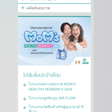
เคล็ดลับสุขภาพ
โปรโมชั่นประจำเดือน
โปรแกรมตรวจสุขภาพ MOM’S
HEALTHY MOMENTS 2026
โปรแกรมขูดหินปูน AIR FLOW
โปรแกรมวัคซีนสำหรับผู้สูงอายุ 60 ปี