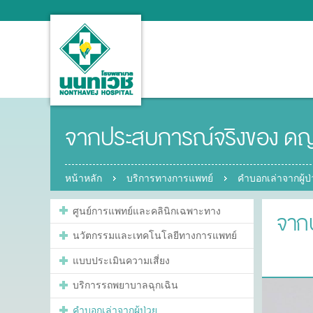
จากประสบการณ์จริงของ ดญ.ณ
หน้าหลัก
บริการทางการแพทย์
คำบอกเล่าจากผู้ป
ศูนย์การแพทย์และคลินิกเฉพาะทาง
จากป
นวัตกรรมและเทคโนโลยีทางการแพทย์
แบบประเมินความเสี่ยง
บริการรถพยาบาลฉุกเฉิน
คำบอกเล่าจากผู้ป่วย