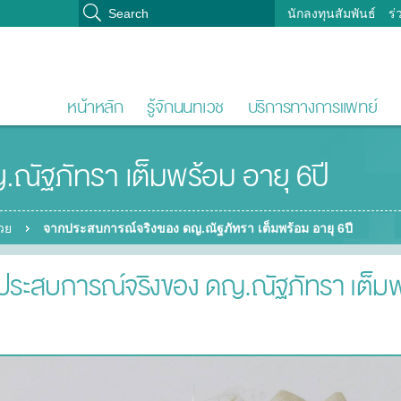
นักลงทุนสัมพันธ์
ร่
หน้าหลัก
รู้จักนนทเวช
บริการทางการแพทย์
ัฐภัทรา เต็มพร้อม อายุ 6ปี
่วย
จากประสบการณ์จริงของ ดญ.ณัฐภัทรา เต็มพร้อม อายุ 6ปี
ระสบการณ์จริงของ ดญ.ณัฐภัทรา เต็มพร