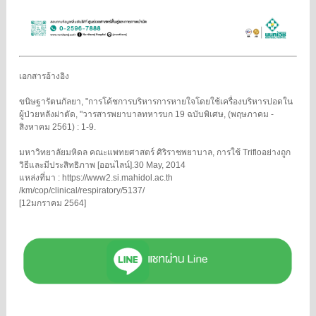
เอกสารอ้างอิง
ขนิษฐารัตนกัลยา, "การโค้ชการบริหารการหายใจโดยใช้เครื่องบริหารปอดใน
ผู้ป่วยหลังผ่าตัด, "วารสารพยาบาลทหารบก 19 ฉบับพิเศษ, (พฤษภาคม -
สิงหาคม 2561) : 1-9.
มหาวิทยาลัยมหิดล คณะแพทยศาสตร์ ศิริราชพยาบาล, การใช้ Trifloอย่างถูก
วิธีและมีประสิทธิภาพ [ออนไลน์].30 May, 2014
แหล่งที่มา : https://www2.si.mahidol.ac.th
/km/cop/clinical/respiratory/5137/
[12มกราคม 2564]