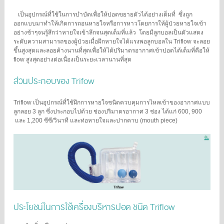
เป็นอุปกรณ์ที่ใช้ในการบำบัดเพื่อให้ปอดขยายตัวได้อย่างเต็มที่
ซึ่งถูก
ออกแบบมาทำให้เกิดการถอนหายใจหรือการหาวโดยการให้ผู้ป่วยหายใจเข้า
อย่างช้าๆจนรู้สึกว่าหายใจเข้าลึกจนสุดเต็มที่แล้ว
โดยมีลูกบอลเป็นตัวแสดง
ระดับความสามารถของผู้ป่วยเมื่อฝึกหายใจได้แรงพอลูกบอลใน Triflow จะลอย
ขึ้นสูงสุดและลอยค้างนานที่สุดเพื่อให้ได้ปริมาตรอากาศเข้าปอดได้เต็มที่คือให้
flow สูงสุดอย่างต่อเนื่องเป็นระยะเวลานานที่สุด
ส่วนประกอบของ Trifow
Triflow เป็นอุปกรณ์ที่ใช้ฝึกการหายใจชนิดควบคุมการไหลเข้าของอากาศแบบ
ลูกลอย 3 ลูก ซึ่งประกอบไปด้วย ช่องปริมาตรอากาศ 3 ช่อง ได้แก่ 600, 900
และ 1,200 ซีซี/วินาที และท่อหายใจและปากคาบ (mouth piece)
ประโยชน์ในการใช้เครื่องบริหารปอด ชนิด Triflow