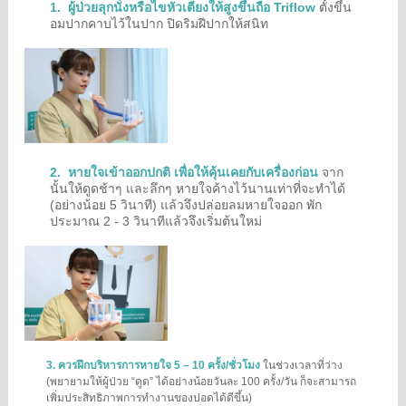
1.
ผู้ป่วยลุกนั่งหรือไขหัวเตียงให้สูงขึ้นถือ Triflow
ตั้งขึ้น
อมปากคาบไว้ในปาก ปิดริมฝีปากให้สนิท
2.
หายใจเข้าออกปกติ เพื่อให้คุ้นเคยกับเครื่องก่อน
จาก
นั้นให้ดูดช้าๆ และลึกๆ หายใจค้างไว้นานเท่าที่จะทำได้
(อย่างน้อย 5 วินาที) แล้วจึงปล่อยลมหายใจออก พัก
ประมาณ 2 - 3 วินาทีแล้วจึงเริ่มต้นใหม่
3. ควรฝึกบริหารการหายใจ 5 – 10 ครั้ง/ชั่วโมง
ในช่วงเวลาที่ว่าง
(พยายามให้ผู้ป่วย “ดูด” ได้อย่างน้อยวันละ 100 ครั้ง/วัน ก็จะสามารถ
เพิ่มประสิทธิภาพการทำงานของปอดได้ดีขึ้น)