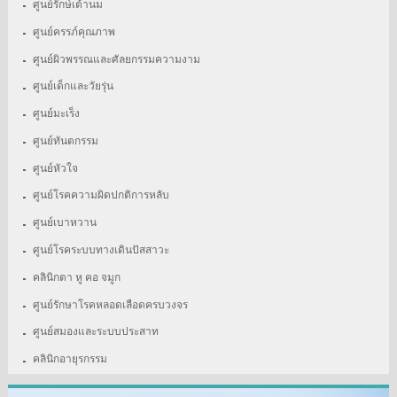
ศูนย์รักษ์เต้านม
ศูนย์ครรภ์คุณภาพ
ศูนย์ผิวพรรณและศัลยกรรมความงาม
ศูนย์เด็กและวัยรุ่น
ศูนย์มะเร็ง
ศูนย์ทันตกรรม
ศูนย์หัวใจ
ศูนย์โรคความผิดปกติการหลับ
ศูนย์เบาหวาน
ศูนย์โรคระบบทางเดินปัสสาวะ
คลินิกตา หู คอ จมูก
ศูนย์รักษาโรคหลอดเลือดครบวงจร
ศูนย์สมองและระบบประสาท
คลินิกอายุรกรรม