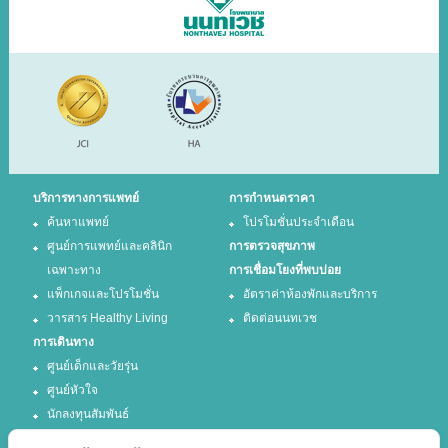
บริการทางการแพทย์
การกำหนดราคา
ค้นหาแพทย์
โปรโมชั่นประจำเดือน
ศูนย์การแพทย์และคลินิก
การตรวจสุขภาพ
เฉพาะทาง
การเชื่อมโยงที่พบบ่อย
แพ็กเกจและโปรโมชั่น
อัตราค่าห้องพักและบริการ
วารสาร Healthy Living
ติดต่อนนทเวช
การเดินทาง
ศูนย์เด็กและวัยรุ่น
ศูนย์หัวใจ
นักลงทุนสัมพันธ์