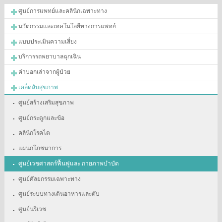
ศูนย์การแพทย์และคลินิกเฉพาะทาง
นวัตกรรมและเทคโนโลยีทางการแพทย์
แบบประเมินความเสี่ยง
บริการรถพยาบาลฉุกเฉิน
คำบอกเล่าจากผู้ป่วย
เคล็ดลับสุขภาพ
ศูนย์สร้างเสริมสุขภาพ
ศูนย์กระดูกและข้อ
คลินิกโรคไต
แผนกโภชนาการ
ศูนย์เวชศาสตร์ฟื้นฟูและ กายภาพบำบัด
ศูนย์ศัลยกรรมเฉพาะทาง
ศูนย์ระบบทางเดินอาหารและตับ
ศูนย์นรีเวช