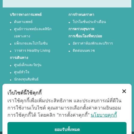
บริการทางการแพทย์
การกำหนดราคา
ค้นหาแพทย์
โปรโมชั่นประจำเดือน
ศูนย์การแพทย์และคลินิก
การตรวจสุขภาพ
เฉพาะทาง
การเชื่อมโยงที่พบบ่อย
แพ็กเกจและโปรโมชั่น
อัตราค่าห้องพักและบริการ
วารสาร Healthy Living
ติดต่อนนทเวช
การเดินทาง
ศูนย์เด็กและวัยรุ่น
ศูนย์หัวใจ
นักลงทุนสัมพันธ์
เว็บไซต์นี้ใช้คุกกี้
ติดตามเรา
เราใช้คุกกี้เพื่อเพิ่มประสิทธิภาพ และประสบการณ์ที่ดีใน
การใช้งานเว็บไซต์ คุณสามารถเลือกตั้งค่าความยินยอม
Facebook
Twitter
การใช้คุกกี้ได้ โดยคลิก "การตั้งค่าคุกกี้"
นโยบายคุกกี้
Google +
Youtube
แสดงผลได้ดีที่สุด
ยอมรับทั้งหมด