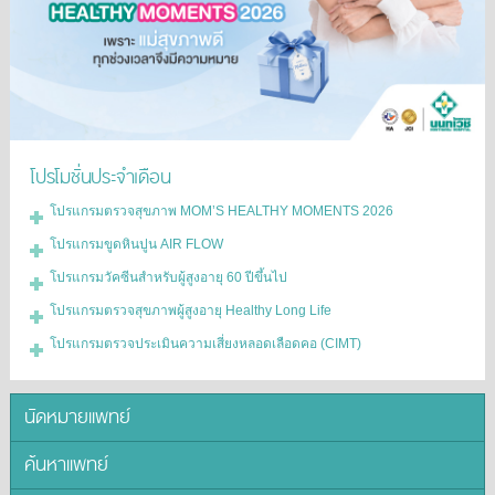
โปรโมชั่นประจำเดือน
โปรแกรมตรวจสุขภาพ MOM’S HEALTHY MOMENTS 2026
โปรแกรมขูดหินปูน AIR FLOW
โปรแกรมวัคซีนสำหรับผู้สูงอายุ 60 ปีขึ้นไป
โปรแกรมตรวจสุขภาพผู้สูงอายุ Healthy Long Life
โปรแกรมตรวจประเมินความเสี่ยงหลอดเลือดคอ (CIMT)
นัดหมายแพทย์
ค้นหาแพทย์