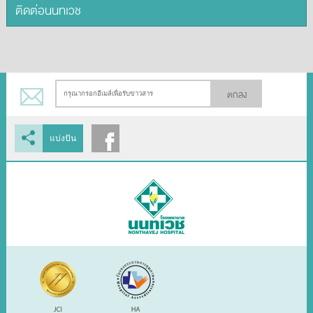
ติดต่อนนทเวช
ตกลง
แบ่งปัน