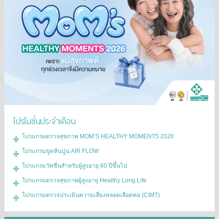
โปรโมชั่นประจำเดือน
โปรแกรมตรวจสุขภาพ MOM’S HEALTHY MOMENTS 2026
โปรแกรมขูดหินปูน AIR FLOW
โปรแกรมวัคซีนสำหรับผู้สูงอายุ 60 ปีขึ้นไป
โปรแกรมตรวจสุขภาพผู้สูงอายุ Healthy Long Life
โปรแกรมตรวจประเมินความเสี่ยงหลอดเลือดคอ (CIMT)