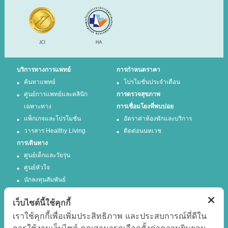
บริการทางการแพทย์
การกำหนดราคา
ค้นหาแพทย์
โปรโมชั่นประจำเดือน
ศูนย์การแพทย์และคลินิก
การตรวจสุขภาพ
เฉพาะทาง
การเชื่อมโยงที่พบบ่อย
แพ็กเกจและโปรโมชั่น
อัตราค่าห้องพักและบริการ
วารสาร Healthy Living
ติดต่อนนทเวช
การเดินทาง
ศูนย์เด็กและวัยรุ่น
ศูนย์หัวใจ
นักลงทุนสัมพันธ์
เว็บไซต์นี้ใช้คุกกี้
ติดตามเรา
เราใช้คุกกี้เพื่อเพิ่มประสิทธิภาพ และประสบการณ์ที่ดีใน
Facebook
Twitter