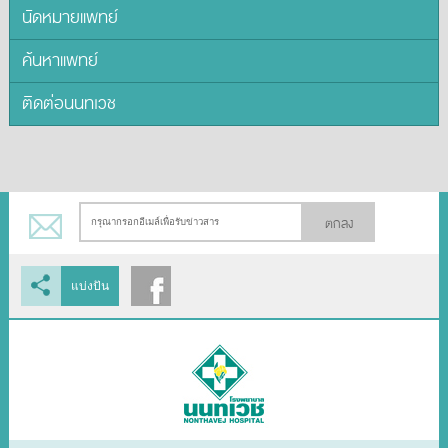
นัดหมายแพทย์
ค้นหาแพทย์
ติดต่อนนทเวช
ตกลง
แบ่งปัน