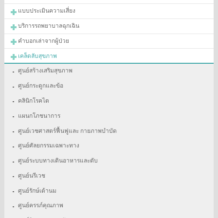
แบบประเมินความเสี่ยง
บริการรถพยาบาลฉุกเฉิน
คำบอกเล่าจากผู้ป่วย
เคล็ดลับสุขภาพ
ศูนย์สร้างเสริมสุขภาพ
ศูนย์กระดูกและข้อ
คลินิกโรคไต
แผนกโภชนาการ
ศูนย์เวชศาสตร์ฟื้นฟูและ กายภาพบำบัด
ศูนย์ศัลยกรรมเฉพาะทาง
ศูนย์ระบบทางเดินอาหารและตับ
ศูนย์นรีเวช
ศูนย์รักษ์เต้านม
ศูนย์ครรภ์คุณภาพ