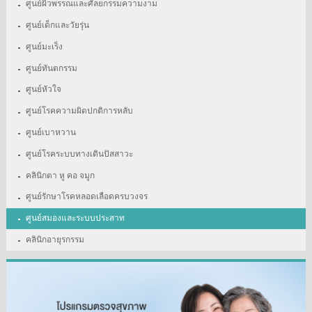
ศูนย์ผิวพรรณและศัลยกรรมความงาม
ศูนย์เด็กและวัยรุ่น
ศูนย์มะเร็ง
ศูนย์ทันตกรรม
ศูนย์หัวใจ
ศูนย์โรคความผิดปกติการหลับ
ศูนย์เบาหวาน
ศูนย์โรคระบบทางเดินปัสสาวะ
คลินิกตา หู คอ จมูก
ศูนย์รักษาโรคหลอดเลือดครบวงจร
ศูนย์สมองและระบบประสาท
คลินิกอายุรกรรม