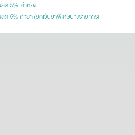
นลด 5% ค่าห้อง
นลด 5% ค่ายา (ยกเว้นยาพิเศษบางรายการ)