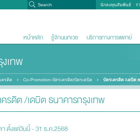
นักลงทุนสัมพันธ์
ร่
หน้าหลัก
รู้จักนนทเวช
บริการทางการแพทย์
รุงเทพ
เครดิต
Co-Promotion-บัตรเครดิต/บัตรเดบิต
บัตรเครดิต /เดบิต
เครดิต /เดบิต ธนาคารกรุงเทพ
ลา ตั้งแต่วันนี้ - 31 ธ.ค.2568