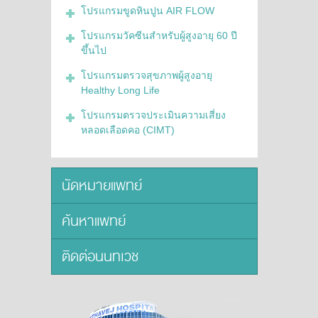
โปรแกรมขูดหินปูน AIR FLOW
โปรแกรมวัคซีนสำหรับผู้สูงอายุ 60 ปี
ขึ้นไป
โปรแกรมตรวจสุขภาพผู้สูงอายุ
Healthy Long Life
โปรแกรมตรวจประเมินความเสี่ยง
หลอดเลือดคอ (CIMT)
นัดหมายแพทย์
ค้นหาแพทย์
ติดต่อนนทเวช