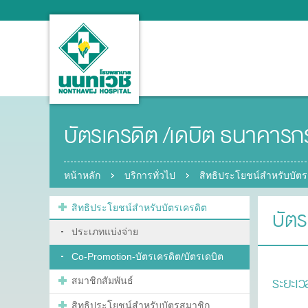
บัตรเครดิต /เดบิต ธนาคารก
หน้าหลัก
บริการทั่วไป
สิทธิประโยชน์สำหรับบัตร
สิทธิประโยชน์สำหรับบัตรเครดิต
บัตร
ประเภทแบ่งจ่าย
Co-Promotion-บัตรเครดิต/บัตรเดบิต
ระยะเว
สมาชิกสัมพันธ์
สิทธิประโยชน์สำหรับบัตรสมาชิก