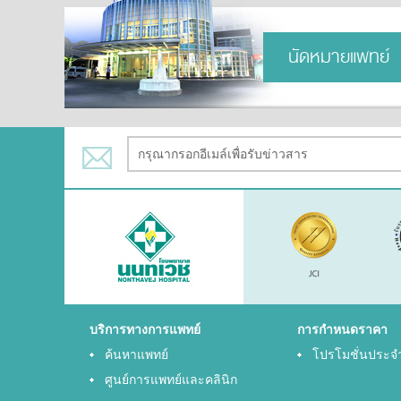
นัดหมายแพทย์
บริการทางการแพทย์
การกำหนดราคา
ค้นหาแพทย์
โปรโมชั่นประจ
ศูนย์การแพทย์และคลินิก