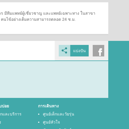
 มีทีมแพทย์ผู้เชี่ยวชาญ และแพทย์เฉพาะทาง ในสาขา
ษา คนไข้อย่างเต็มความสามารถตลอด 24 ช.ม.
แบ่งปัน
บบ่อย
การเดินทาง
พักและบริการ
ศูนย์เด็กและวัยรุ่น
ช
ศูนย์หัวใจ