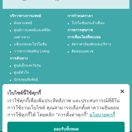
บริการทางการแพทย์
การกำหนดราคา
ค้นหาแพทย์
โปรโมชั่นประจำเดือน
ศูนย์การแพทย์และคลินิก
การตรวจสุขภาพ
เฉพาะทาง
การเชื่อมโยงที่พบบ่อย
แพ็กเกจและโปรโมชั่น
อัตราค่าห้องพักและบริการ
วารสาร Healthy Living
ติดต่อนนทเวช
การเดินทาง
ศูนย์เด็กและวัยรุ่น
ศูนย์หัวใจ
นักลงทุนสัมพันธ์
เว็บไซต์นี้ใช้คุกกี้
ติดตามเรา
เราใช้คุกกี้เพื่อเพิ่มประสิทธิภาพ และประสบการณ์ที่ดีใน
การใช้งานเว็บไซต์ คุณสามารถเลือกตั้งค่าความยินยอม
Facebook
Twitter
การใช้คุกกี้ได้ โดยคลิก "การตั้งค่าคุกกี้"
นโยบายคุกกี้
Google +
Youtube
แสดงผลได้ดีที่สุด
ยอมรับทั้งหมด