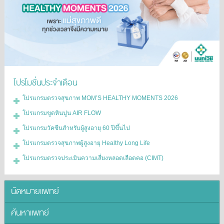
โปรโมชั่นประจำเดือน
โปรแกรมตรวจสุขภาพ MOM’S HEALTHY MOMENTS 2026
โปรแกรมขูดหินปูน AIR FLOW
โปรแกรมวัคซีนสำหรับผู้สูงอายุ 60 ปีขึ้นไป
โปรแกรมตรวจสุขภาพผู้สูงอายุ Healthy Long Life
โปรแกรมตรวจประเมินความเสี่ยงหลอดเลือดคอ (CIMT)
นัดหมายแพทย์
ค้นหาแพทย์