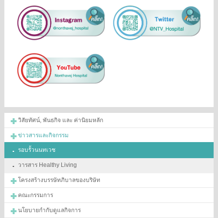
วิสัยทัศน์, พันธกิจ และ ค่านิยมหลัก
ข่าวสารและกิจกรรม
รอบรั้วนนทเวช
วารสาร Healthy Living
โครงสร้างบรรษัทภิบาลของบริษัท
คณะกรรมการ
นโยบายกำกับดูแลกิจการ