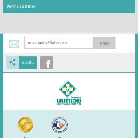
ติดต่อนนทเวช
ตกลง
แบ่งปัน