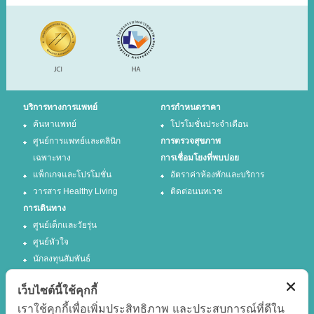
บริการทางการแพทย์
การกำหนดราคา
ค้นหาแพทย์
โปรโมชั่นประจำเดือน
ศูนย์การแพทย์และคลินิก
การตรวจสุขภาพ
เฉพาะทาง
การเชื่อมโยงที่พบบ่อย
แพ็กเกจและโปรโมชั่น
อัตราค่าห้องพักและบริการ
วารสาร Healthy Living
ติดต่อนนทเวช
การเดินทาง
ศูนย์เด็กและวัยรุ่น
ศูนย์หัวใจ
นักลงทุนสัมพันธ์
เว็บไซต์นี้ใช้คุกกี้
ติดตามเรา
เราใช้คุกกี้เพื่อเพิ่มประสิทธิภาพ และประสบการณ์ที่ดีใน