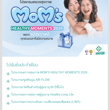
โปรโมชั่นประจำเดือน
โปรแกรมตรวจสุขภาพ MOM’S HEALTHY MOMENTS 2026
โปรแกรมขูดหินปูน AIR FLOW
โปรแกรมวัคซีนสำหรับผู้สูงอายุ 60 ปีขึ้นไป
โปรแกรมตรวจสุขภาพผู้สูงอายุ Healthy Long Life
โปรแกรมตรวจประเมินความเสี่ยงหลอดเลือดคอ (CIMT)