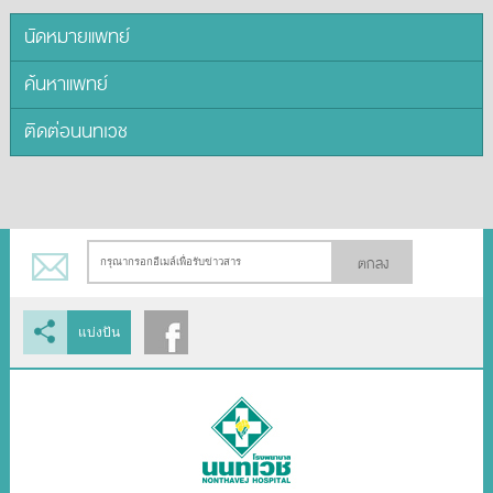
นัดหมายแพทย์
ค้นหาแพทย์
ติดต่อนนทเวช
ตกลง
แบ่งปัน