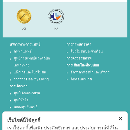
บริการทางการแพทย์
การกำหนดราคา
ค้นหาแพทย์
โปรโมชั่นประจำเดือน
ศูนย์การแพทย์และคลินิก
การตรวจสุขภาพ
เฉพาะทาง
การเชื่อมโยงที่พบบ่อย
แพ็กเกจและโปรโมชั่น
อัตราค่าห้องพักและบริการ
วารสาร Healthy Living
ติดต่อนนทเวช
การเดินทาง
ศูนย์เด็กและวัยรุ่น
ศูนย์หัวใจ
นักลงทุนสัมพันธ์
เว็บไซต์นี้ใช้คุกกี้
ติดตามเรา
เราใช้คุกกี้เพื่อเพิ่มประสิทธิภาพ และประสบการณ์ที่ดีใน