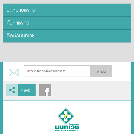
นัดหมายแพทย์
ค้นหาแพทย์
ติดต่อนนทเวช
ตกลง
แบ่งปัน