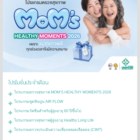
โปรโมชั่นประจำเดือน
โปรแกรมตรวจสุขภาพ MOM’S HEALTHY MOMENTS 2026
โปรแกรมขูดหินปูน AIR FLOW
โปรแกรมวัคซีนสำหรับผู้สูงอายุ 60 ปีขึ้นไป
โปรแกรมตรวจสุขภาพผู้สูงอายุ Healthy Long Life
โปรแกรมตรวจประเมินความเสี่ยงหลอดเลือดคอ (CIMT)