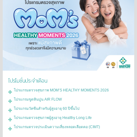
โปรโมชั่นประจำเดือน
โปรแกรมตรวจสุขภาพ MOM’S HEALTHY MOMENTS 2026
โปรแกรมขูดหินปูน AIR FLOW
โปรแกรมวัคซีนสำหรับผู้สูงอายุ 60 ปีขึ้นไป
โปรแกรมตรวจสุขภาพผู้สูงอายุ Healthy Long Life
โปรแกรมตรวจประเมินความเสี่ยงหลอดเลือดคอ (CIMT)