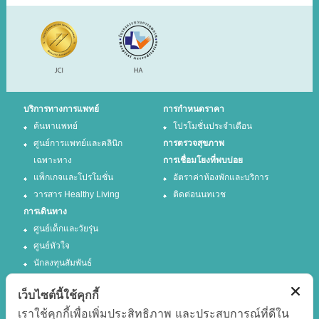
บริการทางการแพทย์
การกำหนดราคา
ค้นหาแพทย์
โปรโมชั่นประจำเดือน
ศูนย์การแพทย์และคลินิก
การตรวจสุขภาพ
เฉพาะทาง
การเชื่อมโยงที่พบบ่อย
แพ็กเกจและโปรโมชั่น
อัตราค่าห้องพักและบริการ
วารสาร Healthy Living
ติดต่อนนทเวช
การเดินทาง
ศูนย์เด็กและวัยรุ่น
ศูนย์หัวใจ
นักลงทุนสัมพันธ์
เว็บไซต์นี้ใช้คุกกี้
ติดตามเรา
เราใช้คุกกี้เพื่อเพิ่มประสิทธิภาพ และประสบการณ์ที่ดีใน