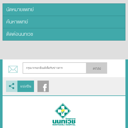
นัดหมายแพทย์
ค้นหาแพทย์
ติดต่อนนทเวช
ตกลง
แบ่งปัน