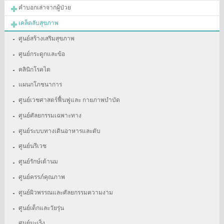
คำบอกเล่าจากผู้ป่วย
เคล็ดลับสุขภาพ
ศูนย์สร้างเสริมสุขภาพ
ศูนย์กระดูกและข้อ
คลินิกโรคไต
แผนกโภชนาการ
ศูนย์เวชศาสตร์ฟื้นฟูและ กายภาพบำบัด
ศูนย์ศัลยกรรมเฉพาะทาง
ศูนย์ระบบทางเดินอาหารและตับ
ศูนย์นรีเวช
ศูนย์รักษ์เต้านม
ศูนย์ครรภ์คุณภาพ
ศูนย์ผิวพรรณและศัลยกรรมความงาม
ศูนย์เด็กและวัยรุ่น
ศูนย์มะเร็ง