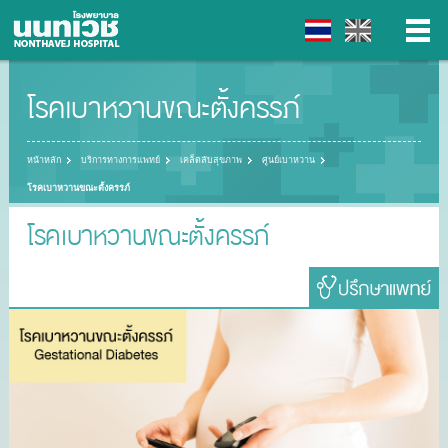
โรคเบาหวานขณะตั้งครรภ์
▼
▼
หน้าหลัก
บริการทางการแพทย์
เคล็ดลับสุขภาพ
ศูนย์เบาหวาน
โรคเบาหวานขณะตั้งครรภ์
▼
โรคเบาหวานขณะตั้งครรภ์
▼