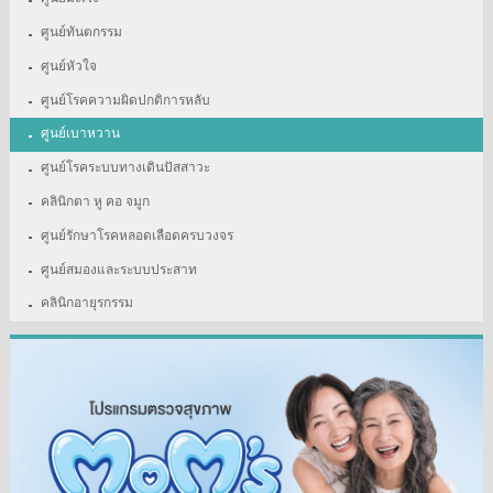
ศูนย์ทันตกรรม
ศูนย์หัวใจ
ศูนย์โรคความผิดปกติการหลับ
ศูนย์เบาหวาน
ศูนย์โรคระบบทางเดินปัสสาวะ
คลินิกตา หู คอ จมูก
ศูนย์รักษาโรคหลอดเลือดครบวงจร
ศูนย์สมองและระบบประสาท
คลินิกอายุรกรรม