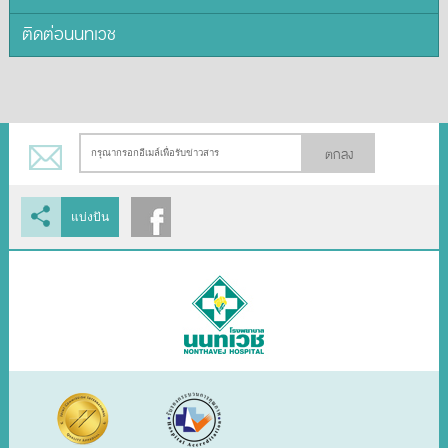
ติดต่อนนทเวช
ตกลง
แบ่งปัน