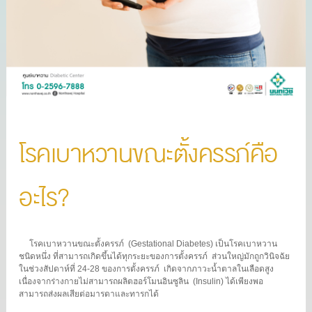
โรคเบาหวานขณะตั้งครรภ์คือ
อะไร?
โรคเบาหวานขณะตั้งครรภ์
(Gestational Diabetes) เป็นโรคเบาหวาน
ชนิดหนึ่ง
ที่สามารถเกิดขึ้นได้ทุกระยะของการตั้งครรภ์
ส่วนใหญ่มักถูกวินิจฉัย
ในช่วงสัปดาห์ที่ 24-28 ของการตั้งครรภ์
เกิดจากภาวะน้ำตาลในเลือดสูง
เนื่องจากร่างกายไม่สามารถผลิตฮอร์โมนอินซูลิน
(Insulin) ได้เพียงพอ
สามารถส่งผลเสียต่อมารดาและทารกได้