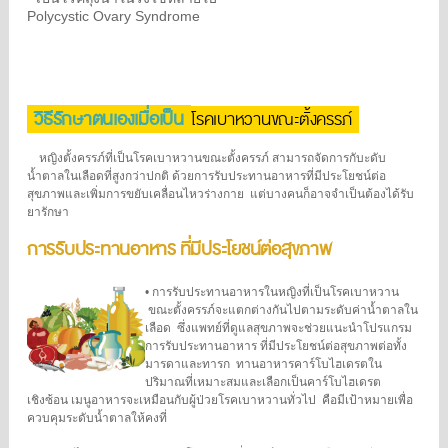
Polycystic Ovary Syndrome
วิธีรักษาตนเองเมื่อเป็น
โรคเบาหวานขณะตั้งครรภ์
หญิงตั้งครรภ์ที่เป็นโรคเบาหวานขณะตั้งครรภ์
สามารถจัดการกับะดับ
น้ำตาลในเลือดที่สูงกว่าปกติ
ด้วยการรับประทานอาหารที่มีประโยชน์ต่อ
สุขภาพและเพิ่มการขยับเคลื่อนไหวร่างกาย
แต่บางคนก็อาจจำเป็นต้องได้รับ
ยารักษา
การรับประทานอาหาร ที่มีประโยชน์ต่อสุขภาพ
•
การรับประทานอาหารในหญิงที่เป็นโรคเบาหวาน
ขณะตั้งครรภ์จะแตกต่างกันไปตามระดับค่าน้ำตาลใน
เลือด
ซึ่งแพทย์ที่ดูแลสุขภาพจะช่วยแนะนำโปรแกรม
การรับประทานอาหาร
ที่มีประโยชน์ต่อสุขภาพต่อทั้ง
มารดาและทารก
ทานอาหารคาร์โบไฮเดรตใน
ปริมาณที่เหมาะสมและเลือกเป็นคาร์โบไฮเดรต
เชิงซ้อน
เมนูอาหารจะเหมือนกับผู้ป่วยโรคเบาหวานทั่วไป
คือมีเป้าหมายเพื่อ
ควบคุมระดับน้ำตาลให้คงที่