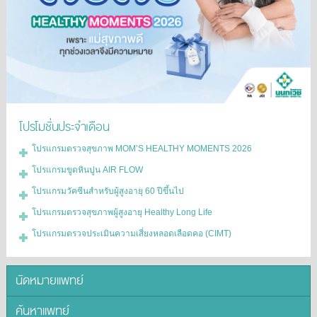
โปรโมชั่นประจำเดือน
โปรแกรมตรวจสุขภาพ MOM’S HEALTHY MOMENTS 2026
โปรแกรมขูดหินปูน AIR FLOW
โปรแกรมวัคซีนสำหรับผู้สูงอายุ 60 ปีขึ้นไป
โปรแกรมตรวจสุขภาพผู้สูงอายุ Healthy Long Life
โปรแกรมตรวจประเมินความเสี่ยงหลอดเลือดคอ (CIMT)
นัดหมายแพทย์
ค้นหาแพทย์