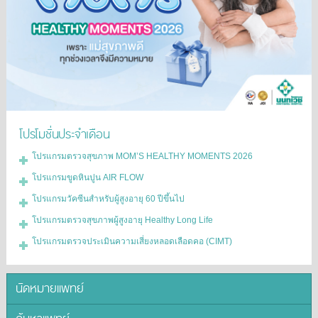
โปรโมชั่นประจำเดือน
โปรแกรมตรวจสุขภาพ MOM’S HEALTHY MOMENTS 2026
โปรแกรมขูดหินปูน AIR FLOW
โปรแกรมวัคซีนสำหรับผู้สูงอายุ 60 ปีขึ้นไป
โปรแกรมตรวจสุขภาพผู้สูงอายุ Healthy Long Life
โปรแกรมตรวจประเมินความเสี่ยงหลอดเลือดคอ (CIMT)
นัดหมายแพทย์