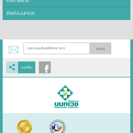
ค้นหาแพทย์
ติดต่อนนทเวช
ตกลง
แบ่งปัน