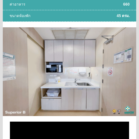
ค่าอาหาร
660
ขนาดห้องพัก
45 ตรม.