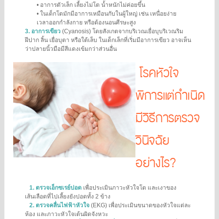
•
อาการตัวเล็ก เลี้ยงไม่โต น้ำหนักไม่ค่อยขึ้น
•
ในเด็กโตมักมีอาการเหมือนกับในผู้ใหญ่ เช่น เหนื่อยง่าย
เวลาออกกำลังกาย หรือต้องนอนศีรษะสูง
3.
อาการเขียว
(Cyanosis) โดยสังเกตจากบริเวณเยื่อบุบริเวณริม
ฝีปาก ลิ้น เยื่อบุตา หรือใต้เล็บ ในเด็กเล็กที่เริ่มมีอาการเขียว อาจเห็น
ว่าปลายนิ้วมือมีสีแดงเข้มกว่าส่วนอื่น
โรคหัวใจ
พิการแต่กำเนิด
มีวิธีการตรวจ
วินิจฉัย
อย่างไร?
1.
ตรวจเอ็กซเรย์ปอด
เพื่อประเมินภาวะหัวใจโต และเงาของ
เส้นเลือดที่ไปเลี้ยงยังปอดทั้ง 2 ข้าง
2.
ตรวจคลื่นไฟฟ้าหัวใจ
(EKG) เพื่อประเมินขนาดของหัวใจแต่ละ
ห้อง และภาวะหัวใจเต้นผิดจังหวะ