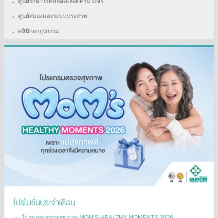
ศูนย์รักษาโรคหลอดเลือดครบวงจร
ศูนย์สมองและระบบประสาท
คลินิกอายุรกรรม
โปรโมชั่นประจำเดือน
โปรแกรมตรวจสุขภาพ MOM’S HEALTHY MOMENTS 2026