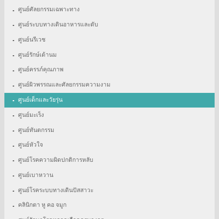
ศูนย์ศัลยกรรมเฉพาะทาง
ศูนย์ระบบทางเดินอาหารและตับ
ศูนย์นรีเวช
ศูนย์รักษ์เต้านม
ศูนย์ครรภ์คุณภาพ
ศูนย์ผิวพรรณและศัลยกรรมความงาม
ศูนย์เด็กและวัยรุ่น
ศูนย์มะเร็ง
ศูนย์ทันตกรรม
ศูนย์หัวใจ
ศูนย์โรคความผิดปกติการหลับ
ศูนย์เบาหวาน
ศูนย์โรคระบบทางเดินปัสสาวะ
คลินิกตา หู คอ จมูก