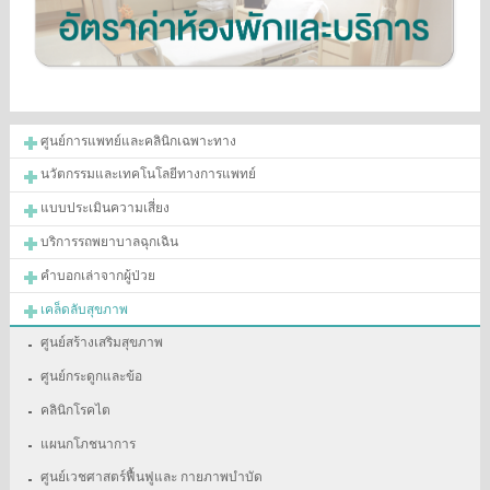
ศูนย์การแพทย์และคลินิกเฉพาะทาง
นวัตกรรมและเทคโนโลยีทางการแพทย์
แบบประเมินความเสี่ยง
บริการรถพยาบาลฉุกเฉิน
คำบอกเล่าจากผู้ป่วย
เคล็ดลับสุขภาพ
ศูนย์สร้างเสริมสุขภาพ
ศูนย์กระดูกและข้อ
คลินิกโรคไต
แผนกโภชนาการ
ศูนย์เวชศาสตร์ฟื้นฟูและ กายภาพบำบัด