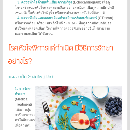
3.
ตรวจหัวใจด้วยคลื่นเสียงความถี่สูง
(Echocardiogram) เพื่อดู
โครงสร้างของหัวใจและหลอดเลือดอย่างละเอียด เพื่อดูความผิดปกติ
เช่น ผนังกั้นห้องหัวใจมีรูรั่ว หรือการทำงานของหัวใจที่ผิดปกติ
4.
ตรวจหัวใจและหลอดเลือดด้วยเอ็กซเรย์คอมพิวเตอร์
(CT scan)
หรือตรวจด้วยเครื่องแม่เหล็กไฟฟ้า (MRA) เพื่อดูความผิดปกติของ
หัวใจและหลอดเลือด ในกรณีที่การตรวจพิเศษอย่างอื่นไม่สามารถ
บอกรายละเอียดได้ชัดเจน
โรคหัวใจพิการแต่กำเนิด มีวิธีการรักษา
อย่างไร?
แบ่งออกเป็น 2 กลุ่มใหญ่ ได้แก่
1.
การรักษา
ด้วยยา
(Medical
Treatment)
ได้แก่ กลุ่ม
ยารักษาภาวะ
หัวใจล้มเหลว
เพื่อควบคุม