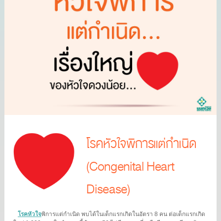
โรคหัวใจพิการแต่กำเนิด
(Congenital Heart
Disease)
โรคหัวใจ
พิการแต่กำเนิด พบได้ในเด็กแรกเกิดในอัตรา 8 คน ต่อเด็กแรกเกิด