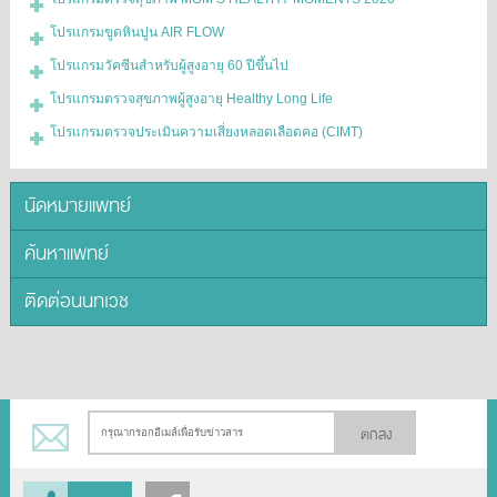
โปรแกรมขูดหินปูน AIR FLOW
โปรแกรมวัคซีนสำหรับผู้สูงอายุ 60 ปีขึ้นไป
โปรแกรมตรวจสุขภาพผู้สูงอายุ Healthy Long Life
โปรแกรมตรวจประเมินความเสี่ยงหลอดเลือดคอ (CIMT)
นัดหมายแพทย์
ค้นหาแพทย์
ติดต่อนนทเวช
ตกลง