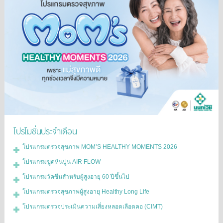
โปรโมชั่นประจำเดือน
โปรแกรมตรวจสุขภาพ MOM’S HEALTHY MOMENTS 2026
โปรแกรมขูดหินปูน AIR FLOW
โปรแกรมวัคซีนสำหรับผู้สูงอายุ 60 ปีขึ้นไป
โปรแกรมตรวจสุขภาพผู้สูงอายุ Healthy Long Life
โปรแกรมตรวจประเมินความเสี่ยงหลอดเลือดคอ (CIMT)