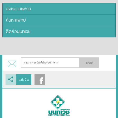
นัดหมายแพทย์
ค้นหาแพทย์
ติดต่อนนทเวช
ตกลง
แบ่งปัน