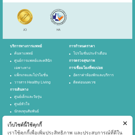
บริการทางการแพทย์
การกำหนดราคา
ค้นหาแพทย์
โปรโมชั่นประจำเดือน
ศูนย์การแพทย์และคลินิก
การตรวจสุขภาพ
เฉพาะทาง
การเชื่อมโยงที่พบบ่อย
แพ็กเกจและโปรโมชั่น
อัตราค่าห้องพักและบริการ
วารสาร Healthy Living
ติดต่อนนทเวช
การเดินทาง
ศูนย์เด็กและวัยรุ่น
ศูนย์หัวใจ
นักลงทุนสัมพันธ์
เว็บไซต์นี้ใช้คุกกี้
ติดตามเรา
เราใช้คุกกี้เพื่อเพิ่มประสิทธิภาพ และประสบการณ์ที่ดีใน