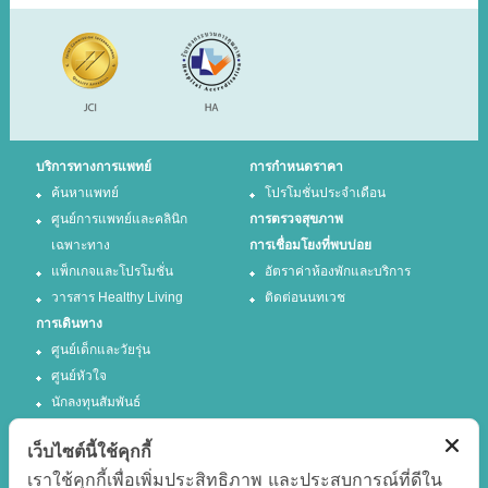
บริการทางการแพทย์
การกำหนดราคา
ค้นหาแพทย์
โปรโมชั่นประจำเดือน
ศูนย์การแพทย์และคลินิก
การตรวจสุขภาพ
เฉพาะทาง
การเชื่อมโยงที่พบบ่อย
แพ็กเกจและโปรโมชั่น
อัตราค่าห้องพักและบริการ
วารสาร Healthy Living
ติดต่อนนทเวช
การเดินทาง
ศูนย์เด็กและวัยรุ่น
ศูนย์หัวใจ
นักลงทุนสัมพันธ์
เว็บไซต์นี้ใช้คุกกี้
ติดตามเรา
เราใช้คุกกี้เพื่อเพิ่มประสิทธิภาพ และประสบการณ์ที่ดีใน