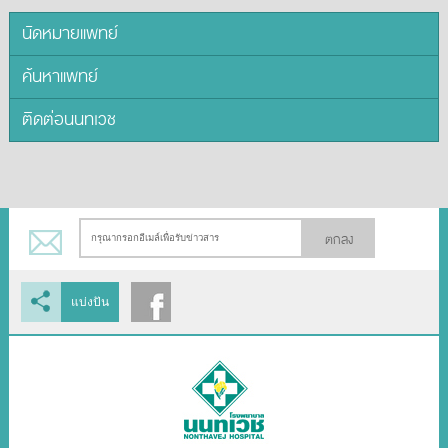
นัดหมายแพทย์
ค้นหาแพทย์
ติดต่อนนทเวช
ตกลง
แบ่งปัน