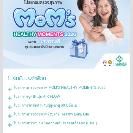
โปรโมชั่นประจำเดือน
โปรแกรมตรวจสุขภาพ MOM’S HEALTHY MOMENTS 2026
โปรแกรมขูดหินปูน AIR FLOW
โปรแกรมวัคซีนสำหรับผู้สูงอายุ 60 ปีขึ้นไป
โปรแกรมตรวจสุขภาพผู้สูงอายุ Healthy Long Life
โปรแกรมตรวจประเมินความเสี่ยงหลอดเลือดคอ (CIMT)