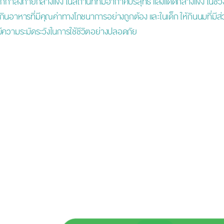
ำลังกายกลางแจ้ง ในสถานที่ที่มีอากาศบริสุทธิ์ แสงแดดกลางแจ้ง ในช่ว
 กินอาหารที่มีคุณค่าทางโภชนาการอย่างถูกต้อง และในเด็ก ให้กินนมที่มี
 มีความระมัดระวังในการใช้ชีวิตอย่างปลอดภัย