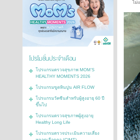
ไม่
โปรโมชั่นประจำเดือน
โปรแกรมตรวจสุขภาพ MOM’S
HEALTHY MOMENTS 2026
โปรแกรมขูดหินปูน AIR FLOW
โปรแกรมวัคซีนสำหรับผู้สูงอายุ 60 ปี
ขึ้นไป
โปรแกรมตรวจสุขภาพผู้สูงอายุ
Healthy Long Life
โปรแกรมตรวจประเมินความเสี่ยง
หลอดเลือดคอ (CIMT)