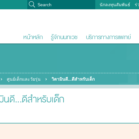
นักลงทุนสัมพันธ์
ร่
หน้าหลัก
รู้จักนนทเวช
บริการทางการแพทย์
ศูนย์เด็กและวัยรุ่น
วิตามินดี...ดีสำหรับเด็ก
มินดี...ดีสำหรับเด็ก