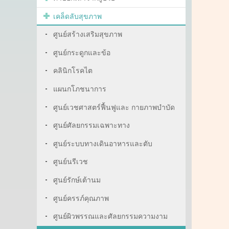
เคล็ดลับสุขภาพ
ศูนย์สร้างเสริมสุขภาพ
ศูนย์กระดูกและข้อ
คลินิกโรคไต
แผนกโภชนาการ
ศูนย์เวชศาสตร์ฟื้นฟูและ กายภาพบำบัด
ศูนย์ศัลยกรรมเฉพาะทาง
ศูนย์ระบบทางเดินอาหารและตับ
ศูนย์นรีเวช
ศูนย์รักษ์เต้านม
ศูนย์ครรภ์คุณภาพ
ศูนย์ผิวพรรณและศัลยกรรมความงาม