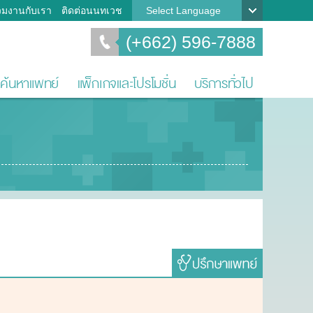
วมงานกับเรา
ติดต่อนนทเวช
Select Language
(+662) 596-7888
ค้นหาแพทย์
แพ็กเกจและโปรโมชั่น
บริการทั่วไป