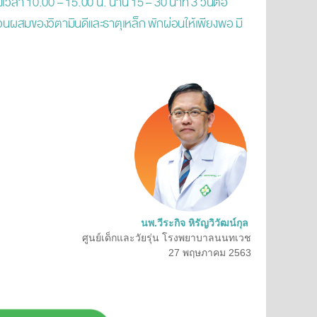
งเวลา 10.00 – 15.00 น. นาน 15 – 30 นาที 3 วันต่อ
ส่วนผสมของวิตามินดีและธาตุเหล็ก พักผ่อนให้เพียงพอ มี
นพ.วีระกิจ หิรัญวิวัฒน์กุล
ศูนย์เด็กและวัยรุ่น โรงพยาบาลนนทเวช
27 พฤษภาคม 2563