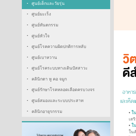
ศูนย์เด็กและวัยรุ่น
ศูนย์มะเร็ง
ศูนย์ทันตกรรม
ศูนย์หัวใจ
ศูนย์โรคความผิดปกติการหลับ
ศูนย์เบาหวาน
ศูนย์โรคระบบทางเดินปัสสาวะ
คลินิกตา หู คอ จมูก
ศูนย์รักษาโรคหลอดเลือดครบวงจร
อาหารที
และเห็ด
ศูนย์สมองและระบบประสาท
คลินิกอายุรกรรม
•
ใน
เสร
•
ใน
ในล