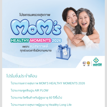
โปรโมชั่นประจำเดือน
โปรแกรมตรวจสุขภาพ MOM’S HEALTHY MOMENTS 2026
โปรแกรมขูดหินปูน AIR FLOW
โปรแกรมวัคซีนสำหรับผู้สูงอายุ 60 ปีขึ้นไป
โปรแกรมตรวจสุขภาพผู้สูงอายุ Healthy Long Life