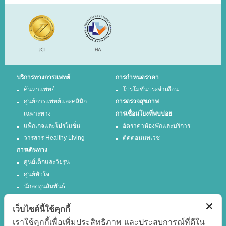
บริการทางการแพทย์
การกำหนดราคา
ค้นหาแพทย์
โปรโมชั่นประจำเดือน
ศูนย์การแพทย์และคลินิก
การตรวจสุขภาพ
เฉพาะทาง
การเชื่อมโยงที่พบบ่อย
แพ็กเกจและโปรโมชั่น
อัตราค่าห้องพักและบริการ
วารสาร Healthy Living
ติดต่อนนทเวช
การเดินทาง
ศูนย์เด็กและวัยรุ่น
ศูนย์หัวใจ
นักลงทุนสัมพันธ์
เว็บไซต์นี้ใช้คุกกี้
ติดตามเรา
เราใช้คุกกี้เพื่อเพิ่มประสิทธิภาพ และประสบการณ์ที่ดีใน