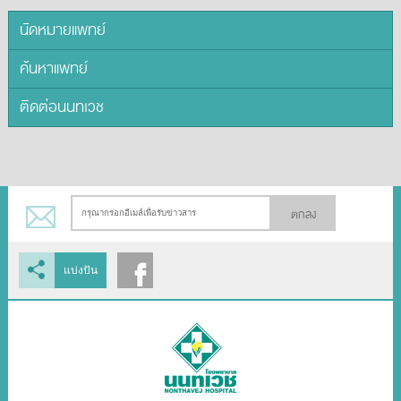
นัดหมายแพทย์
ค้นหาแพทย์
ติดต่อนนทเวช
ตกลง
แบ่งปัน