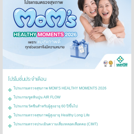
โปรโมชั่นประจำเดือน
โปรแกรมตรวจสุขภาพ MOM’S HEALTHY MOMENTS 2026
โปรแกรมขูดหินปูน AIR FLOW
โปรแกรมวัคซีนสำหรับผู้สูงอายุ 60 ปีขึ้นไป
โปรแกรมตรวจสุขภาพผู้สูงอายุ Healthy Long Life
โปรแกรมตรวจประเมินความเสี่ยงหลอดเลือดคอ (CIMT)