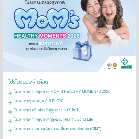
โปรโมชั่นประจำเดือน
โปรแกรมตรวจสุขภาพ MOM’S HEALTHY MOMENTS 2026
โปรแกรมขูดหินปูน AIR FLOW
โปรแกรมวัคซีนสำหรับผู้สูงอายุ 60 ปีขึ้นไป
โปรแกรมตรวจสุขภาพผู้สูงอายุ Healthy Long Life
โปรแกรมตรวจประเมินความเสี่ยงหลอดเลือดคอ (CIMT)