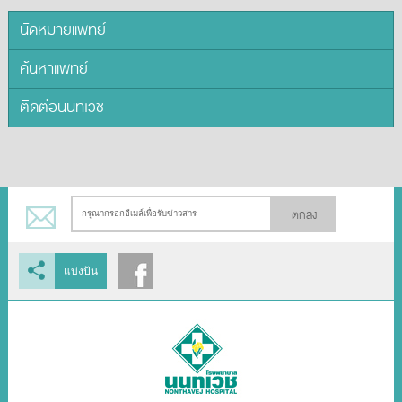
นัดหมายแพทย์
ค้นหาแพทย์
ติดต่อนนทเวช
ตกลง
แบ่งปัน