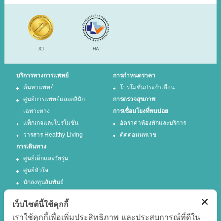
บริการทางการแพทย์
การกำหนดราคา
ค้นหาแพทย์
โปรโมชั่นประจำเดือน
ศูนย์การแพทย์และคลินิก
การตรวจสุขภาพ
เฉพาะทาง
การเชื่อมโยงที่พบบ่อย
แพ็กเกจและโปรโมชั่น
อัตราค่าห้องพักและบริการ
วารสาร Healthy Living
ติดต่อนนทเวช
การเดินทาง
ศูนย์เด็กและวัยรุ่น
ศูนย์หัวใจ
นักลงทุนสัมพันธ์
เว็บไซต์นี้ใช้คุกกี้
ติดตามเรา
เราใช้คุกกี้เพื่อเพิ่มประสิทธิภาพ และประสบการณ์ที่ดีใน