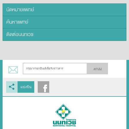
นัดหมายแพทย์
ค้นหาแพทย์
ติดต่อนนทเวช
ตกลง
แบ่งปัน