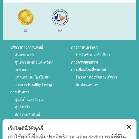
บริการทางการแพทย์
การกำหนดราคา
ค้นหาแพทย์
โปรโมชั่นประจำเดือน
ศูนย์การแพทย์และคลินิก
การตรวจสุขภาพ
เฉพาะทาง
การเชื่อมโยงที่พบบ่อย
แพ็กเกจและโปรโมชั่น
อัตราค่าห้องพักและบริการ
วารสาร Healthy Living
ติดต่อนนทเวช
การเดินทาง
ศูนย์เด็กและวัยรุ่น
ศูนย์หัวใจ
นักลงทุนสัมพันธ์
เว็บไซต์นี้ใช้คุกกี้
ติดตามเรา
เราใช้คุกกี้เพื่อเพิ่มประสิทธิภาพ และประสบการณ์ที่ดีใน