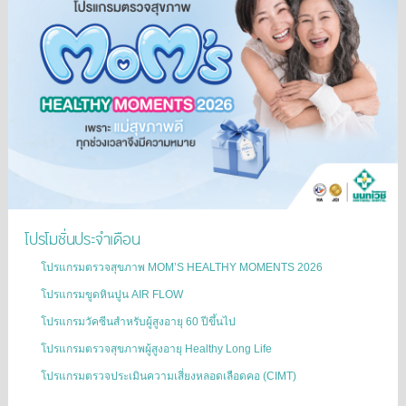
โปรโมชั่นประจำเดือน
โปรแกรมตรวจสุขภาพ MOM’S HEALTHY MOMENTS 2026
โปรแกรมขูดหินปูน AIR FLOW
โปรแกรมวัคซีนสำหรับผู้สูงอายุ 60 ปีขึ้นไป
โปรแกรมตรวจสุขภาพผู้สูงอายุ Healthy Long Life
โปรแกรมตรวจประเมินความเสี่ยงหลอดเลือดคอ (CIMT)