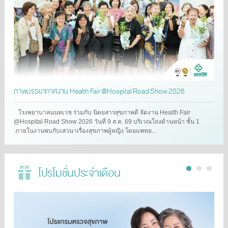
ภาพบรรยากาศงาน Health Fair @Hospital Road Show 2026
โรงพยาบาลนนทเวช ร่วมกับ นิตยสารสุขภาพดี จัดงาน Health Fair
@Hospital Road Show 2026 วันที่ 9 ส.ค. 69 บริเวณโถงด้านหน้า ชั้น 1
ภายในงานพบกับเสวนาเรื่องสุขภาพผู้หญิง โดยแพทย...
โปรโมชั่นประจำเดือน