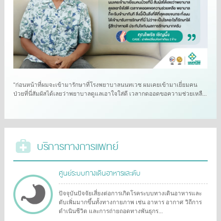
“ก่อนหน้าที่ผมจะเข้ามารักษาที่โรงพยาบาลนนทเวช ผมเคยเข้ามาเยี่ยมคน
ป่วยที่นี่สัมผัสได้เลยว่าพยาบาลดูแลเอาใจใส่ดี เวลากดออดขอความช่วยเหลื...
บริการทางการแพทย์
ศูนย์ระบบทางเดินอาหารและตับ
ปัจจุบันปัจจัยเสี่ยงต่อการเกิดโรคระบบทางเดินอาหารและ
ตับเพิ่มมากขึ้นทั้งทางกายภาพ เช่น อาหาร อากาศ วิถีการ
ดำเนินชีวิต และการถ่ายถอดทางพันธุกร...