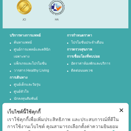
บริการทางการแพทย์
การกำหนดราคา
ค้นหาแพทย์
โปรโมชั่นประจำเดือน
ศูนย์การแพทย์และคลินิก
การตรวจสุขภาพ
เฉพาะทาง
การเชื่อมโยงที่พบบ่อย
แพ็กเกจและโปรโมชั่น
อัตราค่าห้องพักและบริการ
วารสาร Healthy Living
ติดต่อนนทเวช
การเดินทาง
ศูนย์เด็กและวัยรุ่น
ศูนย์หัวใจ
นักลงทุนสัมพันธ์
เว็บไซต์นี้ใช้คุกกี้
ติดตามเรา
เราใช้คุกกี้เพื่อเพิ่มประสิทธิภาพ และประสบการณ์ที่ดีใน
การใช้งานเว็บไซต์ คุณสามารถเลือกตั้งค่าความยินยอม
Facebook
Twitter