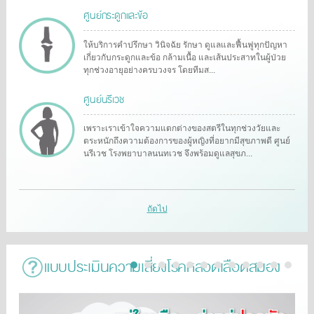
ศูนย์กระดูกและข้อ
ให้บริการคำปรึกษา วินิจฉัย รักษา ดูแลและฟื้นฟูทุกปัญหา
เกี่ยวกับกระดูกและข้อ กล้ามเนื้อ และเส้นประสาทในผู้ป่วย
ทุกช่วงอายุอย่างครบวงจร โดยทีมส...
ศูนย์นรีเวช
เพราะเราเข้าใจความแตกต่างของสตรีในทุกช่วงวัยและ
ตระหนักถึงความต้องการของผู้หญิงที่อยากมีสุขภาพดี ศูนย์
นรีเวช โรงพยาบาลนนทเวช จึงพร้อมดูแลสุขภ...
ถัดไป
แบบประเมินความเสี่ยงโรคหลอดเลือดสมอง